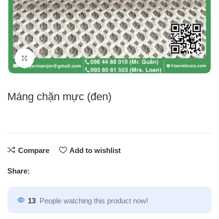
Click to enlarge
Máng chặn mực (đen)
Compare
Add to wishlist
Share:
13
People watching this product now!