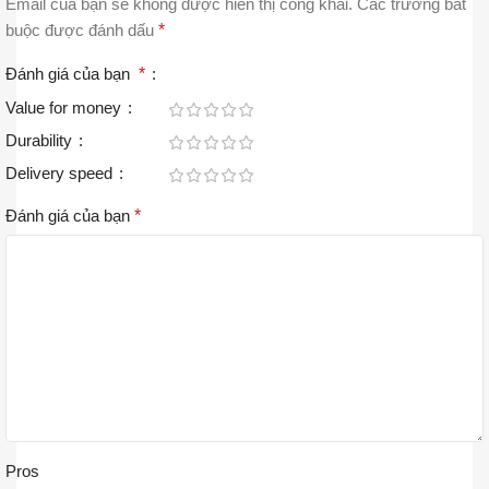
Email của bạn sẽ không được hiển thị công khai.
Các trường bắt
buộc được đánh dấu
*
Đánh giá của bạn
*
Value for money
Durability
Delivery speed
Đánh giá của bạn
*
Pros