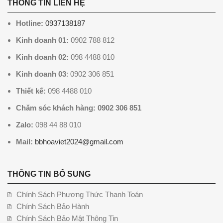
THÔNG TIN LIÊN HỆ
Hotline:
0937138187
Kinh doanh 01:
0902 788 812
Kinh doanh 02:
098 4488 010
Kinh doanh 03
: 0902 306 851
Thiết kế:
098 4488 010
Chăm sóc khách hàng: 0902 306 851
Zalo:
098 44 88 010
Mail:
bbhoaviet2024@gmail.com
THÔNG TIN BỔ SUNG
Chính Sách Phương Thức Thanh Toán
Chính Sách Bảo Hành
Chính Sách Bảo Mật Thông Tin