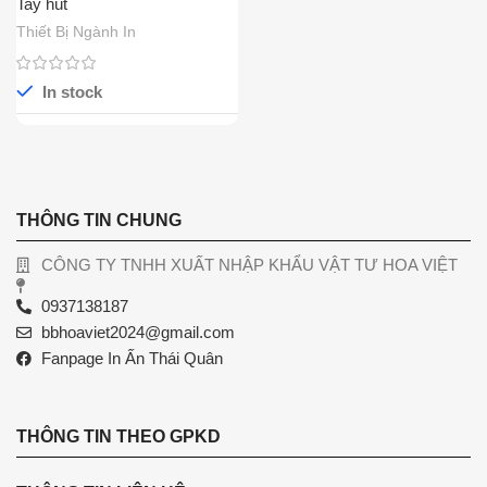
Tay hút
Thiết Bị Ngành In
In stock
THÔNG TIN CHUNG
CÔNG TY TNHH XUẤT NHẬP KHẨU VẬT TƯ HOA VIỆT
0937138187
bbhoaviet2024@gmail.com
Fanpage In Ấn Thái Quân
THÔNG TIN THEO GPKD