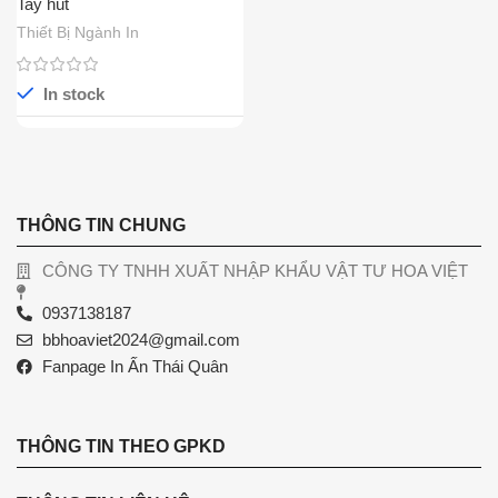
Tay hút
Thiết Bị Ngành In
In stock
THÔNG TIN CHUNG
CÔNG TY TNHH XUẤT NHẬP KHẨU VẬT TƯ HOA VIỆT
0937138187
bbhoaviet2024@gmail.com
Fanpage In Ấn Thái Quân
THÔNG TIN THEO GPKD