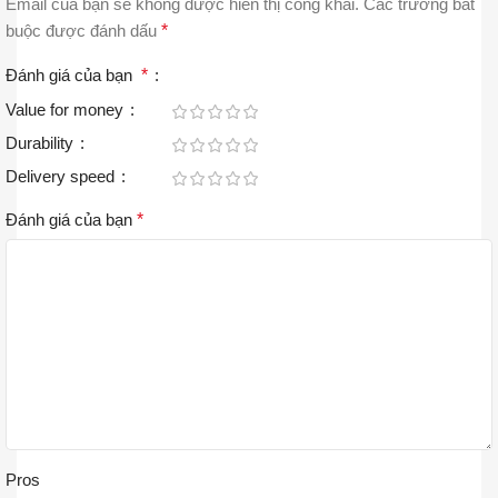
Email của bạn sẽ không được hiển thị công khai.
Các trường bắt
buộc được đánh dấu
*
Đánh giá của bạn
*
Value for money
Durability
Delivery speed
Đánh giá của bạn
*
Pros