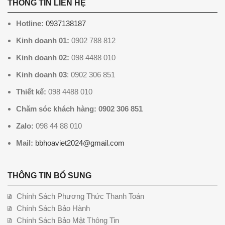
THÔNG TIN LIÊN HỆ
Hotline:
0937138187
Kinh doanh 01:
0902 788 812
Kinh doanh 02:
098 4488 010
Kinh doanh 03
: 0902 306 851
Thiết kế:
098 4488 010
Chăm sóc khách hàng: 0902 306 851
Zalo:
098 44 88 010
Mail:
bbhoaviet2024@gmail.com
THÔNG TIN BỔ SUNG
Chính Sách Phương Thức Thanh Toán
Chính Sách Bảo Hành
Chính Sách Bảo Mật Thông Tin