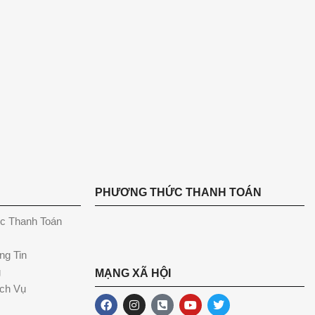
PHƯƠNG THỨC THANH TOÁN
c Thanh Toán
ng Tin
g
MẠNG XÃ HỘI
ch Vụ