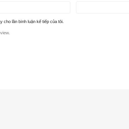
y cho lần bình luận kế tiếp của tôi.
eview.