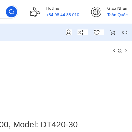
Hotline
Giao Nhận
+84 98 44 88 010
Toàn Quốc
0
₫
00, Model: DT420-30