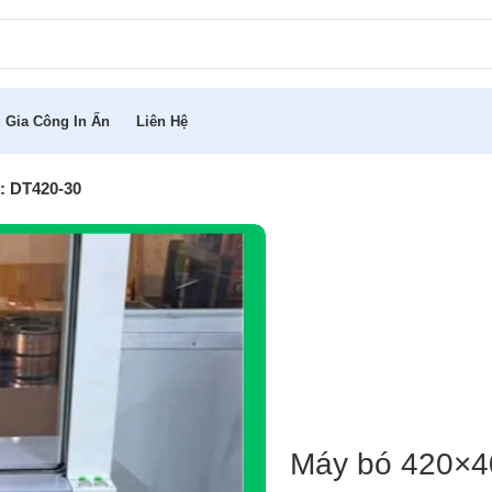
 Gia Công In Ấn
Liên Hệ
: DT420-30
Máy bó 420×4