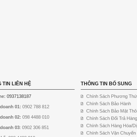
 TIN LIÊN HỆ
THÔNG TIN BỔ SUNG
ne:
0937138187
Chính Sách Phương Thứ
Chính Sách Bảo Hành
 doanh 01:
0902 788 812
Chính Sách Bảo Mật Thô
 doanh 02:
098 4488 010
Chính Sách Đổi Trả Hàn
Chính Sách Hàng Hóa/Dị
 doanh 03
: 0902 306 851
Chính Sách Vận Chuyển