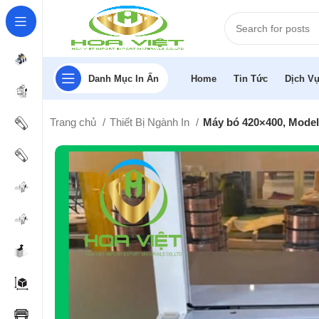
Danh Mục In Ấn
Home
Tin Tức
Dịch Vụ
Trang chủ
Thiết Bị Ngành In
Máy bó 420×400, Model