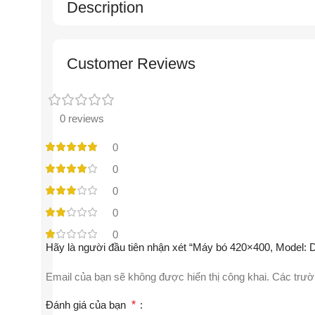
Description
Customer Reviews
0 reviews
0
0
0
0
0
Hãy là người đầu tiên nhận xét “Máy bó 420×400, Model: 
Email của bạn sẽ không được hiển thị công khai.
Các trườ
Đánh giá của bạn
*