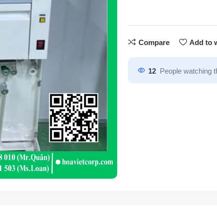
Compare
Add to w
12
People watching t