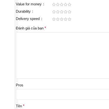
Value for money
Durability
Delivery speed
Đánh giá của bạn
*
Pros
Tên
*