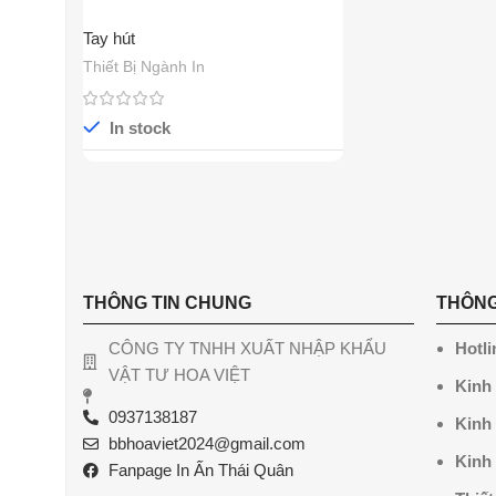
Tay hút
Thiết Bị Ngành In
In stock
THÔNG TIN CHUNG
THÔNG
CÔNG TY TNHH XUẤT NHẬP KHẨU
Hotli
VẬT TƯ HOA VIỆT
Kinh
0937138187
Kinh
bbhoaviet2024@gmail.com
Kinh
Fanpage In Ấn Thái Quân