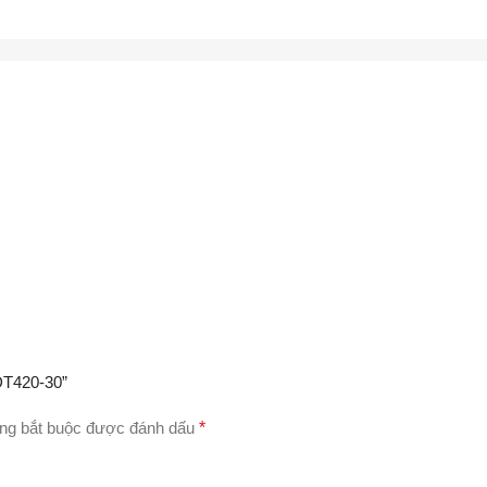
DT420-30”
ng bắt buộc được đánh dấu
*