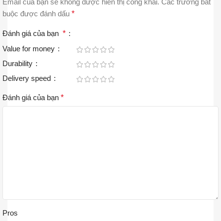
Email của bạn sẽ không được hiển thị công khai.
Các trường bắt
buộc được đánh dấu
*
Đánh giá của bạn
*
Value for money
Durability
Delivery speed
Đánh giá của bạn
*
Pros