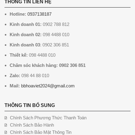
THÔNG TIN LIÊN HỆ
Hotline:
0937138187
Kinh doanh 01:
0902 788 812
Kinh doanh 02:
098 4488 010
Kinh doanh 03
: 0902 306 851
Thiết kế:
098 4488 010
Chăm sóc khách hàng: 0902 306 851
Zalo:
098 44 88 010
Mail:
bbhoaviet2024@gmail.com
THÔNG TIN BỔ SUNG
Chính Sách Phương Thức Thanh Toán
Chính Sách Bảo Hành
Chính Sách Bảo Mật Thông Tin