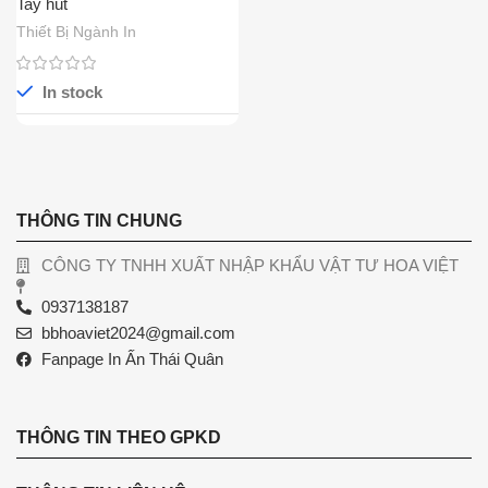
Tay hút
Thiết Bị Ngành In
In stock
THÔNG TIN CHUNG
CÔNG TY TNHH XUẤT NHẬP KHẨU VẬT TƯ HOA VIỆT
0937138187
bbhoaviet2024@gmail.com
Fanpage In Ấn Thái Quân
THÔNG TIN THEO GPKD