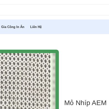
 Gia Công In Ấn
Liên Hệ
Mỏ Nhíp AEM