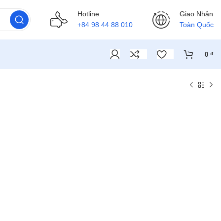
Hotline
Giao Nhận
+84 98 44 88 010
Toàn Quốc
0
₫