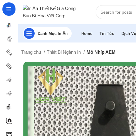
Danh Mục In Ấn
Home
Tin Tức
Dịch Vụ
Trang chủ
Thiết Bị Ngành In
Mỏ Nhíp AEM