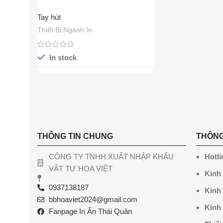
Tay hút
Thiết Bị Ngành In
In stock
THÔNG TIN CHUNG
THÔNG
CÔNG TY TNHH XUẤT NHẬP KHẨU
Hotli
VẬT TƯ HOA VIỆT
Kinh
0937138187
Kinh
bbhoaviet2024@gmail.com
Kinh
Fanpage In Ấn Thái Quân