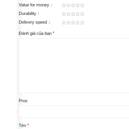
Value for money
Durability
Delivery speed
Đánh giá của bạn
*
Pros
Tên
*