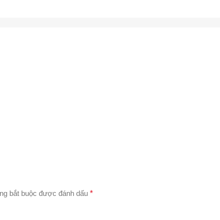
ng bắt buộc được đánh dấu
*