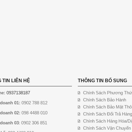
 TIN LIÊN HỆ
THÔNG TIN BỔ SUNG
ne:
0937138187
Chính Sách Phương Thứ
Chính Sách Bảo Hành
 doanh 01:
0902 788 812
Chính Sách Bảo Mật Thô
 doanh 02:
098 4488 010
Chính Sách Đổi Trả Hàn
Chính Sách Hàng Hóa/Dị
 doanh 03
: 0902 306 851
Chính Sách Vận Chuyển