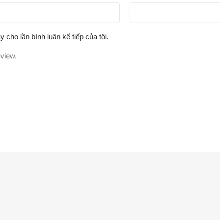
y cho lần bình luận kế tiếp của tôi.
eview.