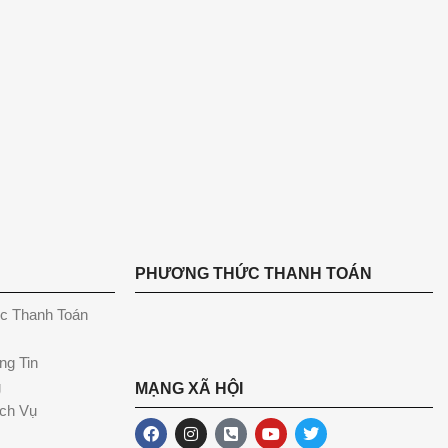
PHƯƠNG THỨC THANH TOÁN
c Thanh Toán
ng Tin
g
MẠNG XÃ HỘI
ch Vụ