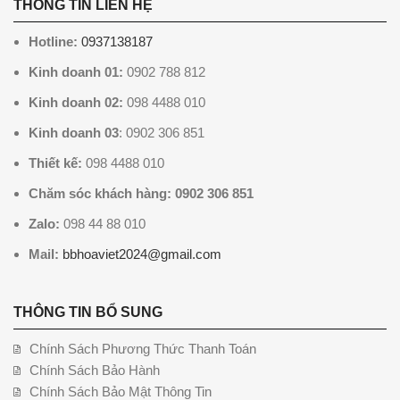
THÔNG TIN LIÊN HỆ
Hotline:
0937138187
Kinh doanh 01:
0902 788 812
Kinh doanh 02:
098 4488 010
Kinh doanh 03
: 0902 306 851
Thiết kế:
098 4488 010
Chăm sóc khách hàng: 0902 306 851
Zalo:
098 44 88 010
Mail:
bbhoaviet2024@gmail.com
THÔNG TIN BỔ SUNG
Chính Sách Phương Thức Thanh Toán
Chính Sách Bảo Hành
Chính Sách Bảo Mật Thông Tin