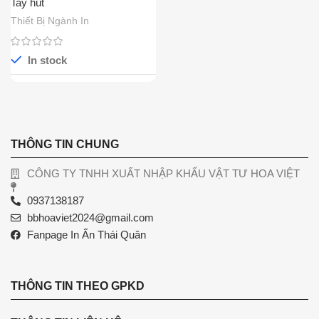
Tay hút
Thiết Bị Ngành In
In stock
THÔNG TIN CHUNG
CÔNG TY TNHH XUẤT NHẬP KHẨU VẬT TƯ HOA VIỆT
0937138187
bbhoaviet2024@gmail.com
Fanpage In Ấn Thái Quân
THÔNG TIN THEO GPKD