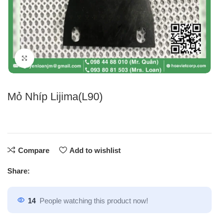
Click to enlarge
Mỏ Nhíp Lijima(L90)
Compare
Add to wishlist
Share:
14
People watching this product now!