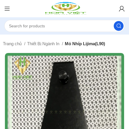
Trang chủ
Thiết Bị Ngành In
Mỏ Nhíp Lijima(L90)