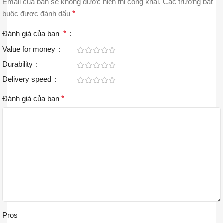
Email của bạn sẽ không được hiển thị công khai.
Các trường bắt
buộc được đánh dấu
*
Đánh giá của bạn
*
Value for money
Durability
Delivery speed
Đánh giá của bạn
*
Pros