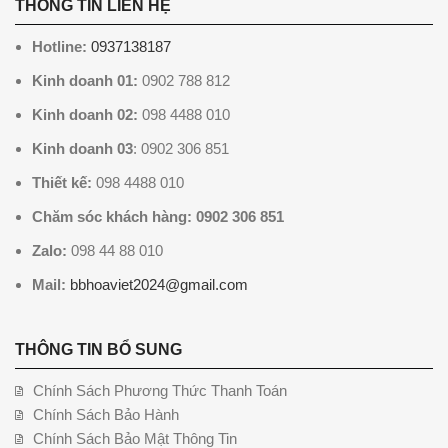
THÔNG TIN LIÊN HỆ
Hotline:
0937138187
Kinh doanh 01:
0902 788 812
Kinh doanh 02:
098 4488 010
Kinh doanh 03
: 0902 306 851
Thiết kế:
098 4488 010
Chăm sóc khách hàng: 0902 306 851
Zalo:
098 44 88 010
Mail:
bbhoaviet2024@gmail.com
THÔNG TIN BỔ SUNG
Chính Sách Phương Thức Thanh Toán
Chính Sách Bảo Hành
Chính Sách Bảo Mật Thông Tin