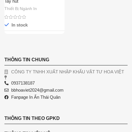
Tay hút
Thiết Bị Ngành In
In stock
THÔNG TIN CHUNG
CÔNG TY TNHH XUẤT NHẬP KHẨU VẬT TƯ HOA VIỆT
0937138187
bbhoaviet2024@gmail.com
Fanpage In Ấn Thái Quân
THÔNG TIN THEO GPKD