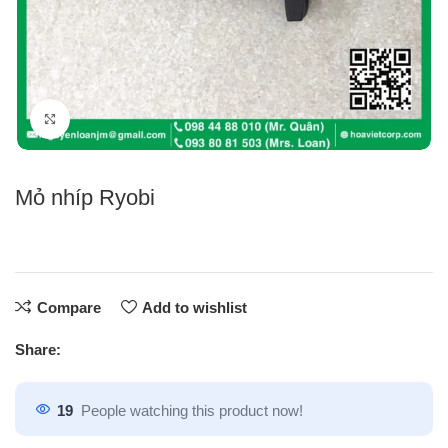
Click to enlarge
Mỏ nhíp Ryobi
Compare
Add to wishlist
Share:
19
People watching this product now!