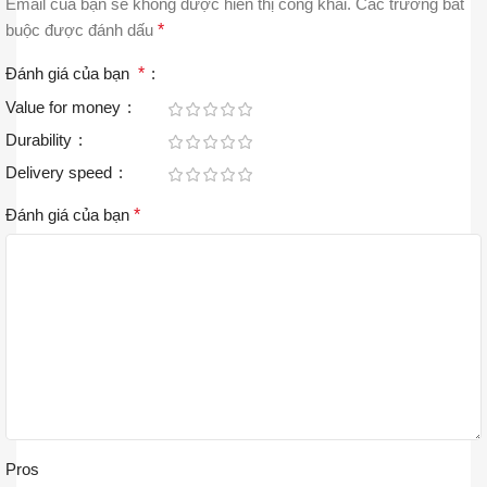
Email của bạn sẽ không được hiển thị công khai.
Các trường bắt
buộc được đánh dấu
*
Đánh giá của bạn
*
Value for money
Durability
Delivery speed
Đánh giá của bạn
*
Pros