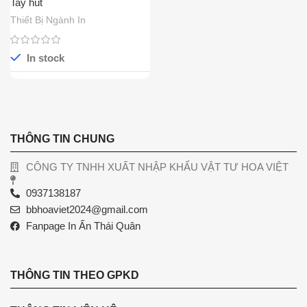
Tay hút
Thiết Bị Ngành In
In stock
THÔNG TIN CHUNG
CÔNG TY TNHH XUẤT NHẬP KHẨU VẬT TƯ HOA VIỆT
0937138187
bbhoaviet2024@gmail.com
Fanpage In Ấn Thái Quân
THÔNG TIN THEO GPKD