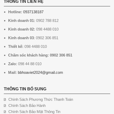
THÔNG TIN LIÊN HỆ
Hotline:
0937138187
Kinh doanh 01:
0902 788 812
Kinh doanh 02:
098 4488 010
Kinh doanh 03
: 0902 306 851
Thiết kế:
098 4488 010
Chăm sóc khách hàng: 0902 306 851
Zalo:
098 44 88 010
Mail:
bbhoaviet2024@gmail.com
THÔNG TIN BỔ SUNG
Chính Sách Phương Thức Thanh Toán
Chính Sách Bảo Hành
Chính Sách Bảo Mật Thông Tin