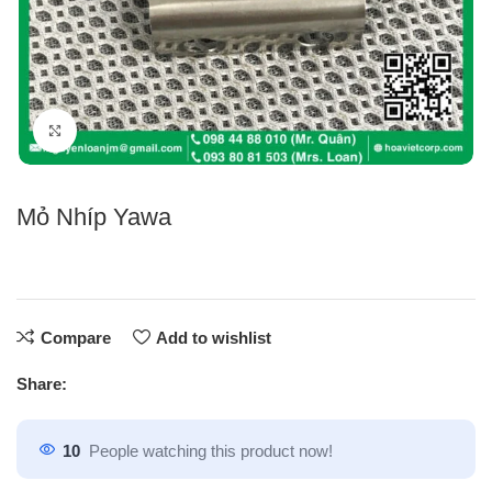
Click to enlarge
Mỏ Nhíp Yawa
Compare
Add to wishlist
Share:
10
People watching this product now!