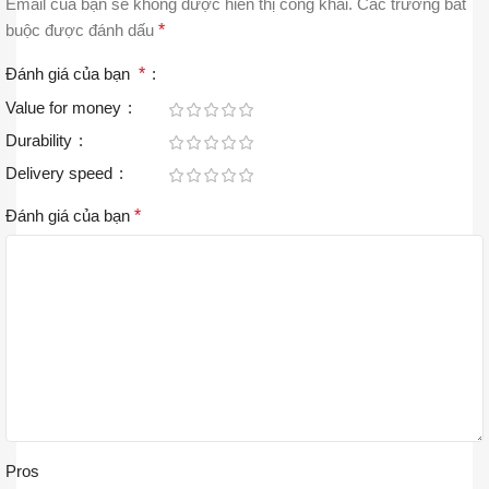
Email của bạn sẽ không được hiển thị công khai.
Các trường bắt
buộc được đánh dấu
*
Đánh giá của bạn
*
Value for money
Durability
Delivery speed
Đánh giá của bạn
*
Pros