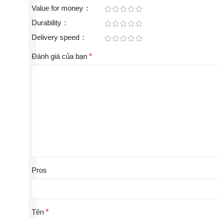
Value for money
Durability
Delivery speed
Đánh giá của bạn
*
Pros
Tên
*