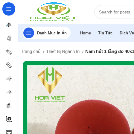
Danh Mục In Ấn
Home
Tin Tức
Dịch Vụ
Trang chủ
Thiết Bị Ngành In
Nắm hút 1 tầng đỏ 40x