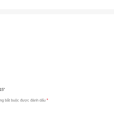
15”
ng bắt buộc được đánh dấu
*