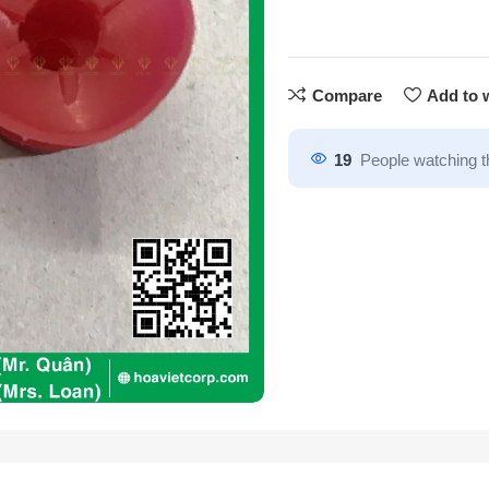
Compare
Add to w
19
People watching t