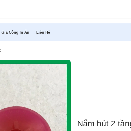
 Gia Công In Ấn
Liên Hệ
2
Nắm hút 2 tần