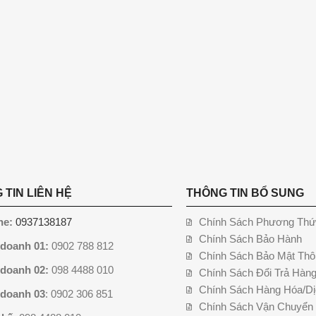
 TIN LIÊN HỆ
THÔNG TIN BỔ SUNG
ne:
0937138187
Chính Sách Phương Thứ
Chính Sách Bảo Hành
 doanh 01:
0902 788 812
Chính Sách Bảo Mật Thô
 doanh 02:
098 4488 010
Chính Sách Đổi Trả Hàn
Chính Sách Hàng Hóa/Dị
 doanh 03
: 0902 306 851
Chính Sách Vận Chuyển