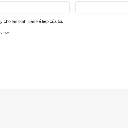
y cho lần bình luận kế tiếp của tôi.
eview.