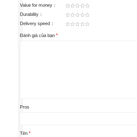
Value for money
Durability
Delivery speed
Đánh giá của bạn
*
Pros
Tên
*