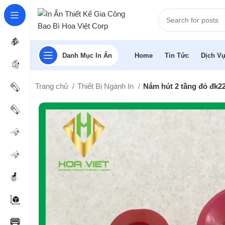
Danh Mục In Ấn
Home
Tin Tức
Dịch Vụ
Trang chủ
Thiết Bị Ngành In
Nắm hút 2 tầng đỏ đk2