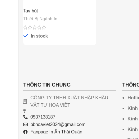
Tay hút
Thiết Bị Ngành In
In stock
THÔNG TIN CHUNG
THÔNG
CÔNG TY TNHH XUẤT NHẬP KHẨU
Hotli
VẬT TƯ HOA VIỆT
Kinh
0937138187
Kinh
bbhoaviet2024@gmail.com
Kinh
Fanpage In Ấn Thái Quân