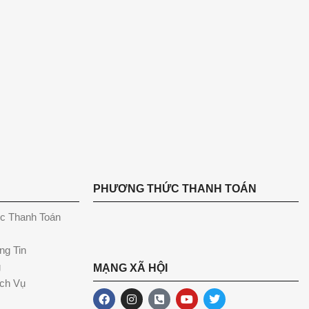
PHƯƠNG THỨC THANH TOÁN
c Thanh Toán
ng Tin
g
MẠNG XÃ HỘI
ch Vụ