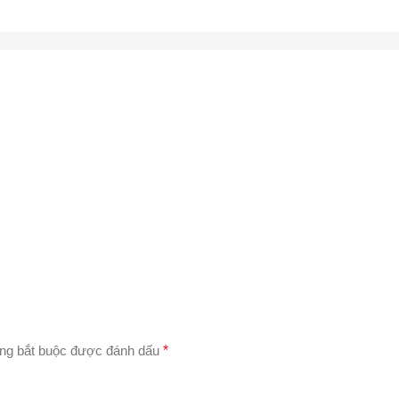
ng bắt buộc được đánh dấu
*