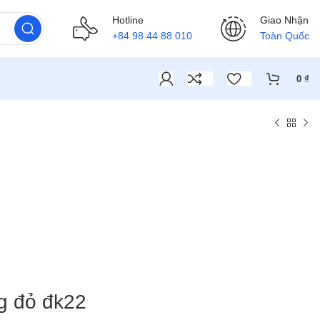
Hotline
Giao Nhận
+84 98 44 88 010
Toàn Quốc
0
₫
g đỏ đk22