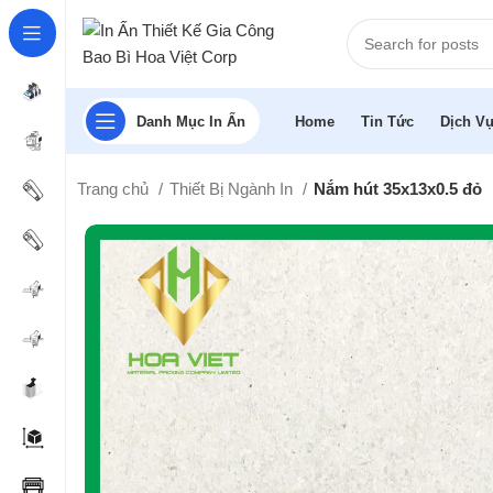
Danh Mục In Ấn
Home
Tin Tức
Dịch Vụ
Trang chủ
Thiết Bị Ngành In
Nắm hút 35x13x0.5 đỏ