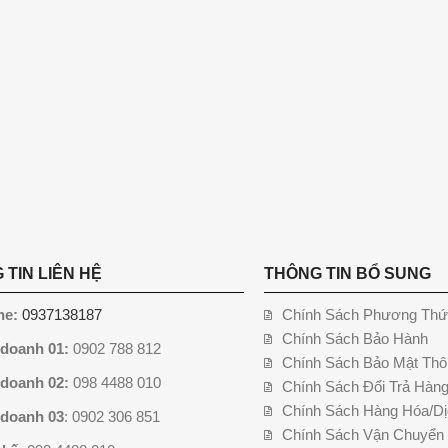
 TIN LIÊN HỆ
THÔNG TIN BỔ SUNG
ne:
0937138187
Chính Sách Phương Thứ
Chính Sách Bảo Hành
 doanh 01:
0902 788 812
Chính Sách Bảo Mật Thô
 doanh 02:
098 4488 010
Chính Sách Đổi Trả Hàn
Chính Sách Hàng Hóa/Dị
 doanh 03
: 0902 306 851
Chính Sách Vận Chuyển