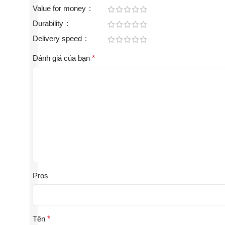
Value for money
Durability
Delivery speed
Đánh giá của bạn
*
Pros
Tên
*