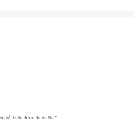
ng bắt buộc được đánh dấu
*