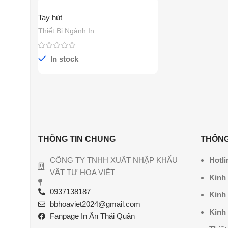
Tay hút
Thiết Bị Ngành In
In stock
THÔNG TIN CHUNG
THÔNG
CÔNG TY TNHH XUẤT NHẬP KHẨU
Hotli
VẬT TƯ HOA VIỆT
Kinh
0937138187
Kinh
bbhoaviet2024@gmail.com
Kinh
Fanpage In Ấn Thái Quân