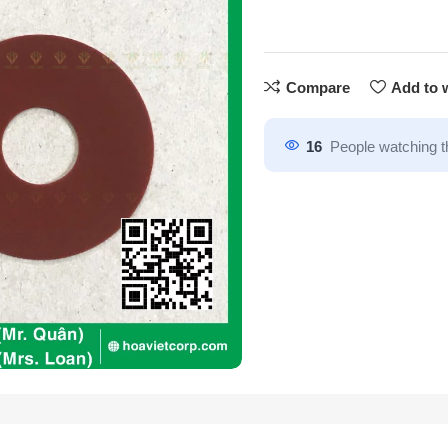
Compare
Add to w
16
People watching t