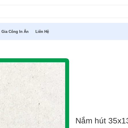
 Gia Công In Ấn
Liên Hệ
Nắm hút 35x1