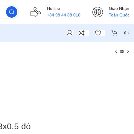
Hotline
Giao Nhận
+84 98 44 88 010
Toàn Quốc
0
₫
3x0.5 đỏ