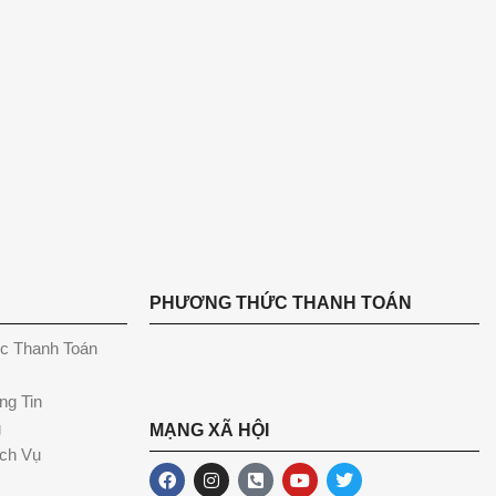
PHƯƠNG THỨC THANH TOÁN
c Thanh Toán
ng Tin
g
MẠNG XÃ HỘI
ch Vụ