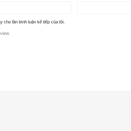
y cho lần bình luận kế tiếp của tôi.
eview.