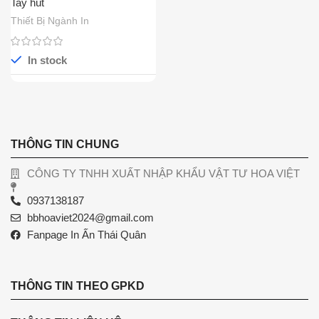
Tay hút
Thiết Bị Ngành In
In stock
THÔNG TIN CHUNG
CÔNG TY TNHH XUẤT NHẬP KHẨU VẬT TƯ HOA VIỆT
0937138187
bbhoaviet2024@gmail.com
Fanpage In Ấn Thái Quân
THÔNG TIN THEO GPKD