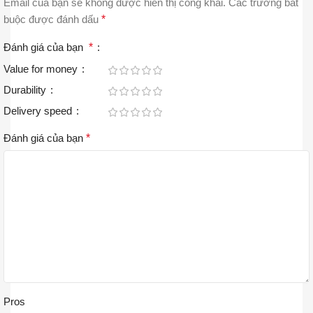
Email của bạn sẽ không được hiển thị công khai.
Các trường bắt
buộc được đánh dấu
*
Đánh giá của bạn
*
Value for money
Durability
Delivery speed
Đánh giá của bạn
*
Pros