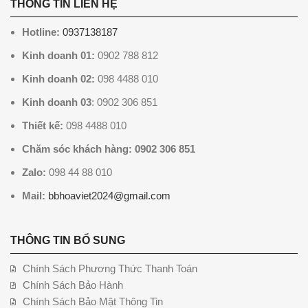
THÔNG TIN LIÊN HỆ
Hotline:
0937138187
Kinh doanh 01:
0902 788 812
Kinh doanh 02:
098 4488 010
Kinh doanh 03
: 0902 306 851
Thiết kế:
098 4488 010
Chăm sóc khách hàng: 0902 306 851
Zalo:
098 44 88 010
Mail:
bbhoaviet2024@gmail.com
THÔNG TIN BỔ SUNG
Chính Sách Phương Thức Thanh Toán
Chính Sách Bảo Hành
Chính Sách Bảo Mật Thông Tin