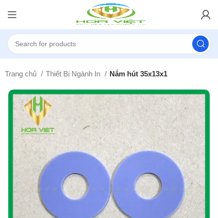
Trang chủ
Thiết Bị Ngành In
Nắm hút 35x13x1