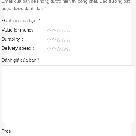
Email của bạn sẽ không được hiển thị công khai.
Các trường bắt
buộc được đánh dấu
*
Đánh giá của bạn
*
Value for money
Durability
Delivery speed
Đánh giá của bạn
*
Pros