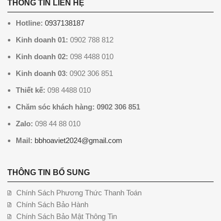
THÔNG TIN LIÊN HỆ
Hotline:
0937138187
Kinh doanh 01:
0902 788 812
Kinh doanh 02:
098 4488 010
Kinh doanh 03
: 0902 306 851
Thiết kế:
098 4488 010
Chăm sóc khách hàng: 0902 306 851
Zalo:
098 44 88 010
Mail:
bbhoaviet2024@gmail.com
THÔNG TIN BỔ SUNG
Chính Sách Phương Thức Thanh Toán
Chính Sách Bảo Hành
Chính Sách Bảo Mật Thông Tin