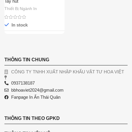
Tay hút
Thiết Bị Ngành In
In stock
THÔNG TIN CHUNG
CÔNG TY TNHH XUẤT NHẬP KHẨU VẬT TƯ HOA VIỆT
0937138187
bbhoaviet2024@gmail.com
Fanpage In Ấn Thái Quân
THÔNG TIN THEO GPKD