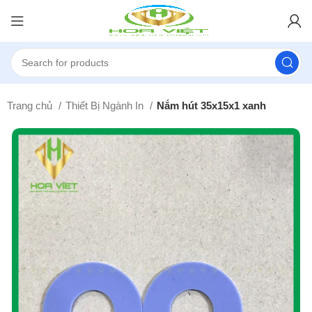
Trang chủ
Thiết Bị Ngành In
Nắm hút 35x15x1 xanh