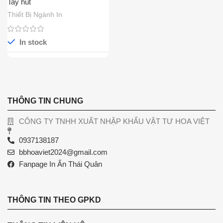
Tay hút
Thiết Bị Ngành In
In stock
THÔNG TIN CHUNG
CÔNG TY TNHH XUẤT NHẬP KHẨU VẬT TƯ HOA VIỆT
0937138187
bbhoaviet2024@gmail.com
Fanpage In Ấn Thái Quân
THÔNG TIN THEO GPKD