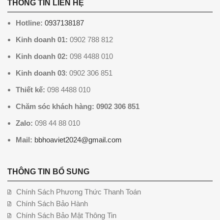
THÔNG TIN LIÊN HỆ
Hotline:
0937138187
Kinh doanh 01:
0902 788 812
Kinh doanh 02:
098 4488 010
Kinh doanh 03
: 0902 306 851
Thiết kế:
098 4488 010
Chăm sóc khách hàng: 0902 306 851
Zalo:
098 44 88 010
Mail:
bbhoaviet2024@gmail.com
THÔNG TIN BỔ SUNG
Chính Sách Phương Thức Thanh Toán
Chính Sách Bảo Hành
Chính Sách Bảo Mật Thông Tin