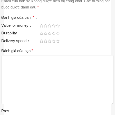
Email của bạn sẽ không được hiển thị công khai.
Các trường bắt
buộc được đánh dấu
*
Đánh giá của bạn
*
Value for money
Durability
Delivery speed
Đánh giá của bạn
*
Pros