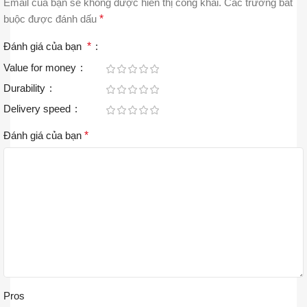
Email của bạn sẽ không được hiển thị công khai.
Các trường bắt
buộc được đánh dấu
*
Đánh giá của bạn
*
Value for money
Durability
Delivery speed
Đánh giá của bạn
*
Pros