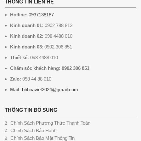
THÔNG TIN LIÊN HỆ
Hotline:
0937138187
Kinh doanh 01:
0902 788 812
Kinh doanh 02:
098 4488 010
Kinh doanh 03
: 0902 306 851
Thiết kế:
098 4488 010
Chăm sóc khách hàng: 0902 306 851
Zalo:
098 44 88 010
Mail:
bbhoaviet2024@gmail.com
THÔNG TIN BỔ SUNG
Chính Sách Phương Thức Thanh Toán
Chính Sách Bảo Hành
Chính Sách Bảo Mật Thông Tin