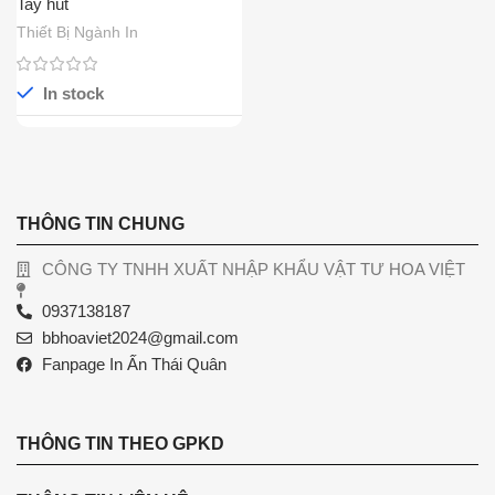
Tay hút
Thiết Bị Ngành In
In stock
THÔNG TIN CHUNG
CÔNG TY TNHH XUẤT NHẬP KHẨU VẬT TƯ HOA VIỆT
0937138187
bbhoaviet2024@gmail.com
Fanpage In Ấn Thái Quân
THÔNG TIN THEO GPKD