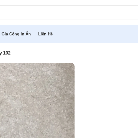
 Gia Công In Ấn
Liên Hệ
y 102