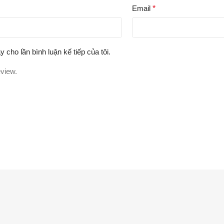
Email
*
y cho lần bình luận kế tiếp của tôi.
eview.