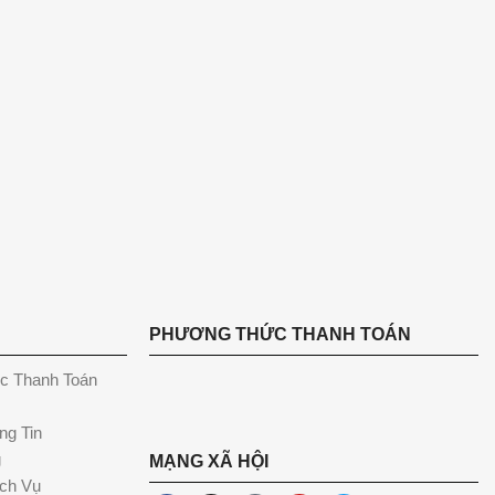
PHƯƠNG THỨC THANH TOÁN
c Thanh Toán
ng Tin
g
MẠNG XÃ HỘI
ch Vụ