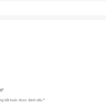
02”
ng bắt buộc được đánh dấu
*