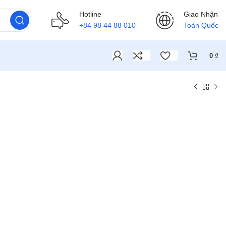
Hotline
Giao Nhận
+84 98 44 88 010
Toàn Quốc
0
₫