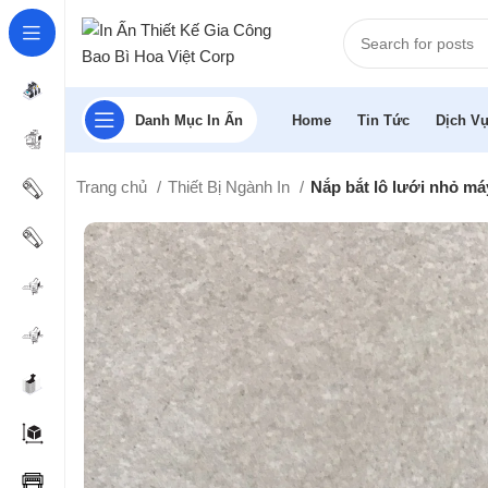
Danh Mục In Ấn
Home
Tin Tức
Dịch Vụ
Trang chủ
Thiết Bị Ngành In
Nắp bắt lô lưới nhỏ má