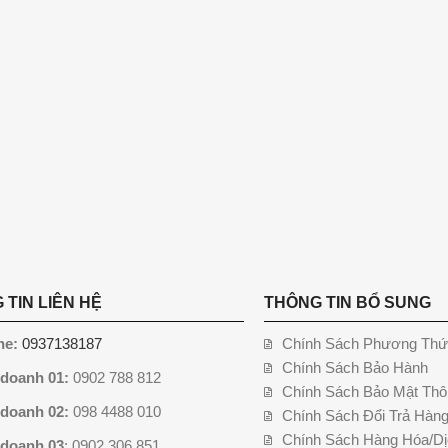
 TIN LIÊN HỆ
THÔNG TIN BỔ SUNG
ne:
0937138187
Chính Sách Phương Thứ
Chính Sách Bảo Hành
 doanh 01:
0902 788 812
Chính Sách Bảo Mật Thô
 doanh 02:
098 4488 010
Chính Sách Đổi Trả Hàn
Chính Sách Hàng Hóa/Dị
 doanh 03
: 0902 306 851