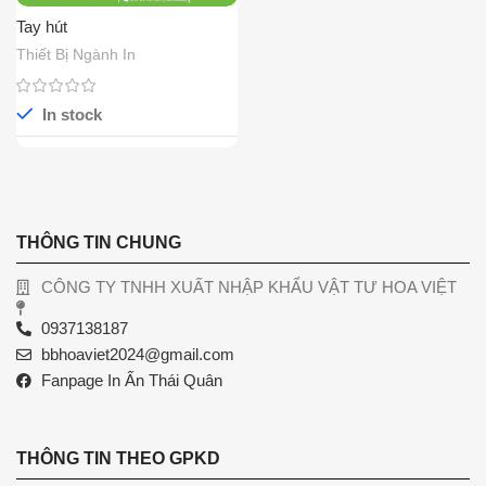
Tay hút
Thiết Bị Ngành In
In stock
THÔNG TIN CHUNG
CÔNG TY TNHH XUẤT NHẬP KHẨU VẬT TƯ HOA VIỆT
0937138187
bbhoaviet2024@gmail.com
Fanpage In Ấn Thái Quân
THÔNG TIN THEO GPKD