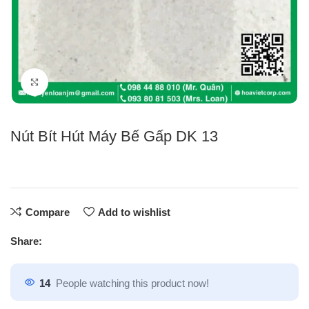
Click to enlarge
Nút Bít Hút Máy Bế Gấp DK 13
Compare
Add to wishlist
Share:
14
People watching this product now!