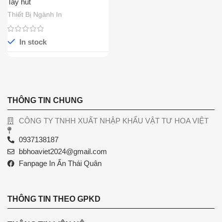
Tay hút
Thiết Bị Ngành In
In stock
THÔNG TIN CHUNG
CÔNG TY TNHH XUẤT NHẬP KHẨU VẬT TƯ HOA VIỆT
0937138187
bbhoaviet2024@gmail.com
Fanpage In Ấn Thái Quân
THÔNG TIN THEO GPKD