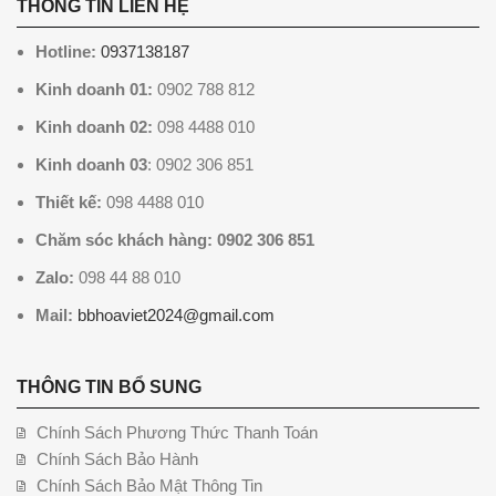
THÔNG TIN LIÊN HỆ
Hotline:
0937138187
Kinh doanh 01:
0902 788 812
Kinh doanh 02:
098 4488 010
Kinh doanh 03
: 0902 306 851
Thiết kế:
098 4488 010
Chăm sóc khách hàng: 0902 306 851
Zalo:
098 44 88 010
Mail:
bbhoaviet2024@gmail.com
THÔNG TIN BỔ SUNG
Chính Sách Phương Thức Thanh Toán
Chính Sách Bảo Hành
Chính Sách Bảo Mật Thông Tin