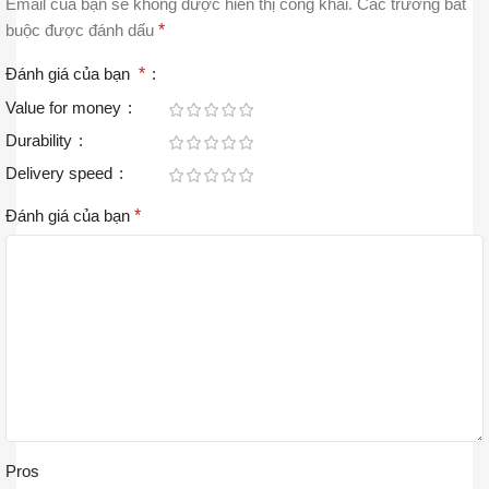
Email của bạn sẽ không được hiển thị công khai.
Các trường bắt
buộc được đánh dấu
*
Đánh giá của bạn
*
Value for money
Durability
Delivery speed
Đánh giá của bạn
*
Pros