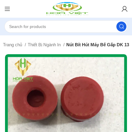
Trang chủ
Thiết Bị Ngành In
Nút Bít Hút Máy Bế Gấp DK 13