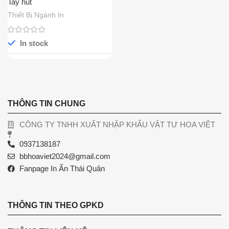
Tay hút
Thiết Bị Ngành In
In stock
THÔNG TIN CHUNG
CÔNG TY TNHH XUẤT NHẬP KHẨU VẬT TƯ HOA VIỆT
0937138187
bbhoaviet2024@gmail.com
Fanpage In Ấn Thái Quân
THÔNG TIN THEO GPKD