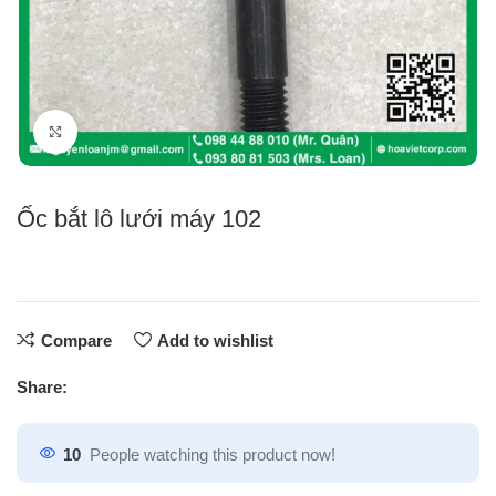
Click to enlarge
Ốc bắt lô lưới máy 102
Compare
Add to wishlist
Share:
10
People watching this product now!