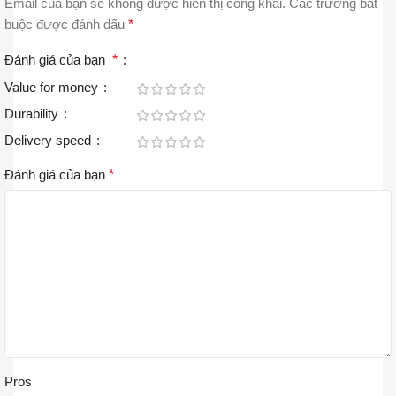
Email của bạn sẽ không được hiển thị công khai.
Các trường bắt
buộc được đánh dấu
*
Đánh giá của bạn
*
Value for money
Durability
Delivery speed
Đánh giá của bạn
*
Pros