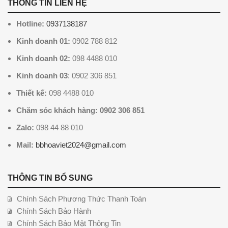
THÔNG TIN LIÊN HỆ
Hotline:
0937138187
Kinh doanh 01:
0902 788 812
Kinh doanh 02:
098 4488 010
Kinh doanh 03
: 0902 306 851
Thiết kế:
098 4488 010
Chăm sóc khách hàng: 0902 306 851
Zalo:
098 44 88 010
Mail:
bbhoaviet2024@gmail.com
THÔNG TIN BỔ SUNG
Chính Sách Phương Thức Thanh Toán
Chính Sách Bảo Hành
Chính Sách Bảo Mật Thông Tin