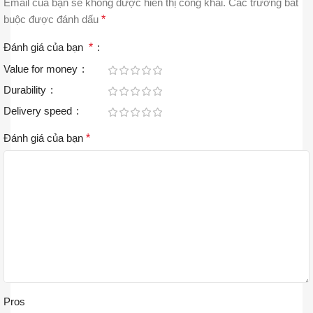
Email của bạn sẽ không được hiển thị công khai.
Các trường bắt
buộc được đánh dấu
*
Đánh giá của bạn
*
Value for money
Durability
Delivery speed
Đánh giá của bạn
*
Pros