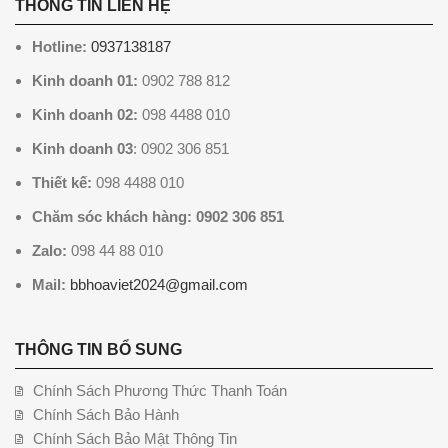
THÔNG TIN LIÊN HỆ
Hotline:
0937138187
Kinh doanh 01:
0902 788 812
Kinh doanh 02:
098 4488 010
Kinh doanh 03
: 0902 306 851
Thiết kế:
098 4488 010
Chăm sóc khách hàng: 0902 306 851
Zalo:
098 44 88 010
Mail:
bbhoaviet2024@gmail.com
THÔNG TIN BỔ SUNG
Chính Sách Phương Thức Thanh Toán
Chính Sách Bảo Hành
Chính Sách Bảo Mật Thông Tin