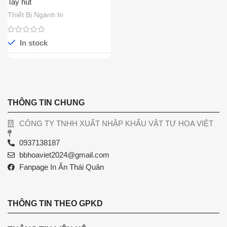
Tay hút
Thiết Bị Ngành In
In stock
THÔNG TIN CHUNG
CÔNG TY TNHH XUẤT NHẬP KHẨU VẬT TƯ HOA VIỆT
0937138187
bbhoaviet2024@gmail.com
Fanpage In Ấn Thái Quân
THÔNG TIN THEO GPKD