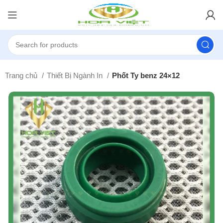
Trang chủ
Thiết Bị Ngành In
Phốt Ty benz 24×12