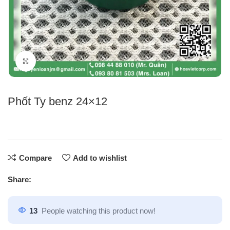
Click to enlarge
Phốt Ty benz 24×12
Compare
Add to wishlist
Share:
13
People watching this product now!