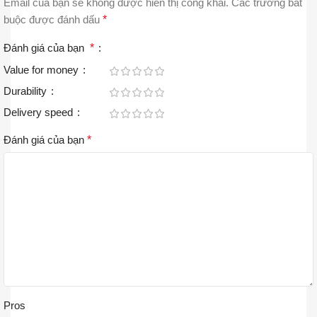
Email của bạn sẽ không được hiển thị công khai.
Các trường bắt
buộc được đánh dấu
*
Đánh giá của bạn
*
Value for money
Durability
Delivery speed
Đánh giá của bạn
*
Pros