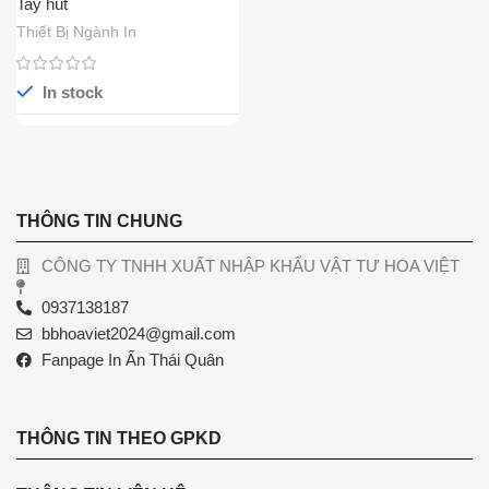
Tay hút
Thiết Bị Ngành In
In stock
THÔNG TIN CHUNG
CÔNG TY TNHH XUẤT NHẬP KHẨU VẬT TƯ HOA VIỆT
0937138187
bbhoaviet2024@gmail.com
Fanpage In Ấn Thái Quân
THÔNG TIN THEO GPKD