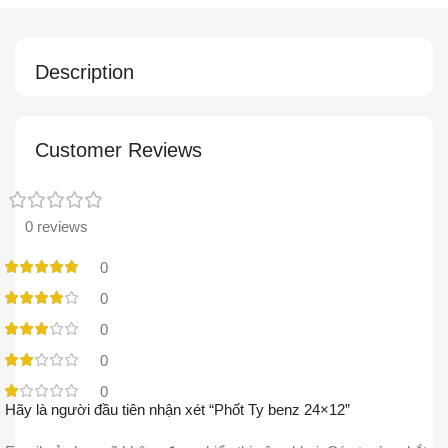
Description
Customer Reviews
0 reviews
0
0
0
0
0
Hãy là người đầu tiên nhận xét “Phốt Ty benz 24×12”