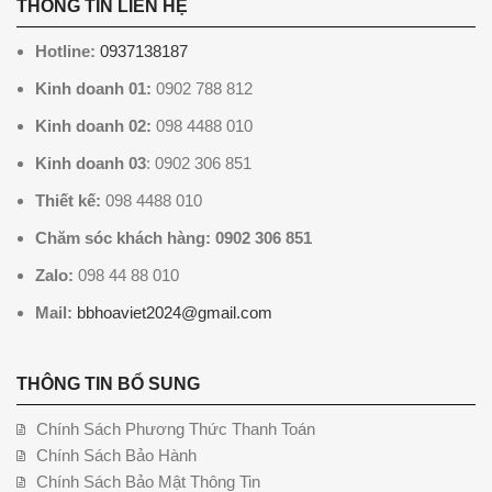
THÔNG TIN LIÊN HỆ
Hotline:
0937138187
Kinh doanh 01:
0902 788 812
Kinh doanh 02:
098 4488 010
Kinh doanh 03
: 0902 306 851
Thiết kế:
098 4488 010
Chăm sóc khách hàng: 0902 306 851
Zalo:
098 44 88 010
Mail:
bbhoaviet2024@gmail.com
THÔNG TIN BỔ SUNG
Chính Sách Phương Thức Thanh Toán
Chính Sách Bảo Hành
Chính Sách Bảo Mật Thông Tin