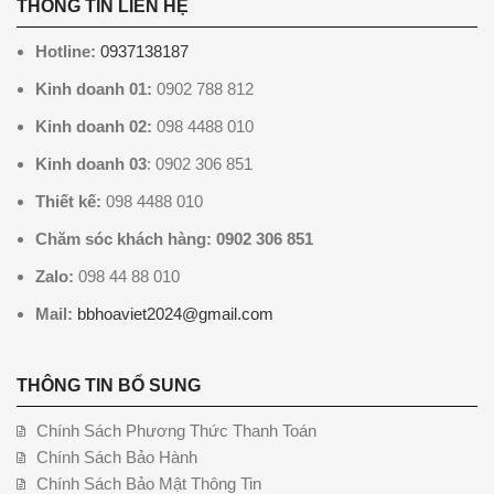
THÔNG TIN LIÊN HỆ
Hotline:
0937138187
Kinh doanh 01:
0902 788 812
Kinh doanh 02:
098 4488 010
Kinh doanh 03
: 0902 306 851
Thiết kế:
098 4488 010
Chăm sóc khách hàng: 0902 306 851
Zalo:
098 44 88 010
Mail:
bbhoaviet2024@gmail.com
THÔNG TIN BỔ SUNG
Chính Sách Phương Thức Thanh Toán
Chính Sách Bảo Hành
Chính Sách Bảo Mật Thông Tin