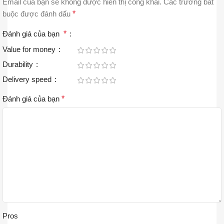
Email của bạn sẽ không được hiển thị công khai.
Các trường bắt
buộc được đánh dấu
*
Đánh giá của bạn
*
Value for money
Durability
Delivery speed
Đánh giá của bạn
*
Pros