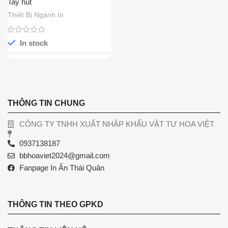
Tay hút
Thiết Bị Ngành In
In stock
THÔNG TIN CHUNG
CÔNG TY TNHH XUẤT NHẬP KHẨU VẬT TƯ HOA VIỆT
0937138187
bbhoaviet2024@gmail.com
Fanpage In Ấn Thái Quân
THÔNG TIN THEO GPKD