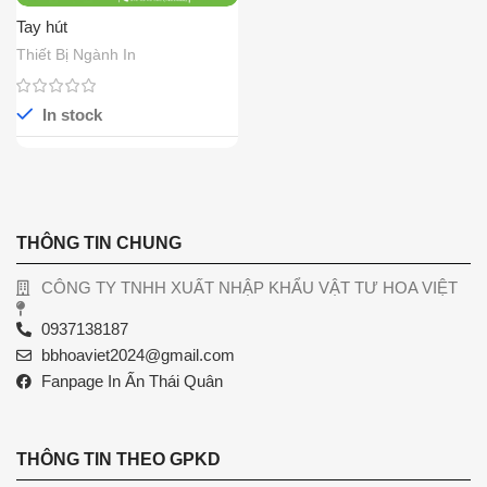
Tay hút
Thiết Bị Ngành In
In stock
THÔNG TIN CHUNG
CÔNG TY TNHH XUẤT NHẬP KHẨU VẬT TƯ HOA VIỆT
0937138187
bbhoaviet2024@gmail.com
Fanpage In Ấn Thái Quân
THÔNG TIN THEO GPKD