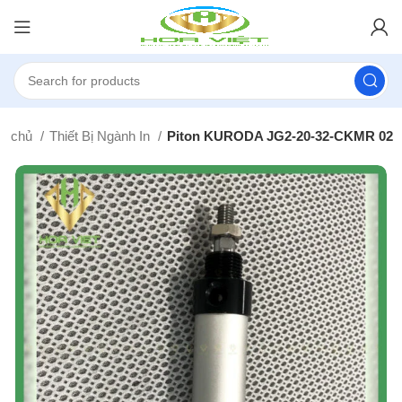
ng chủ
Thiết Bị Ngành In
Piton KURODA JG2-20-32-CKMR 02