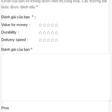
Email của bạn sẽ không được hiển thị công khai.
Các trường bắt
buộc được đánh dấu
*
Đánh giá của bạn
*
Value for money
Durability
Delivery speed
Đánh giá của bạn
*
Pros