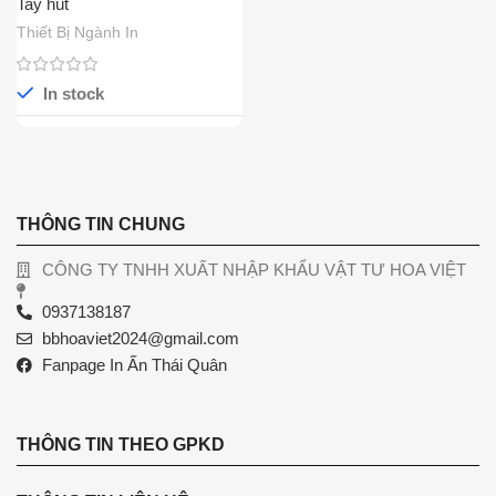
Tay hút
Thiết Bị Ngành In
In stock
THÔNG TIN CHUNG
CÔNG TY TNHH XUẤT NHẬP KHẨU VẬT TƯ HOA VIỆT
0937138187
bbhoaviet2024@gmail.com
Fanpage In Ấn Thái Quân
THÔNG TIN THEO GPKD