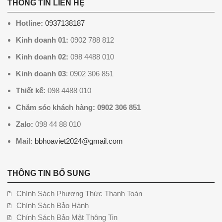
THÔNG TIN LIÊN HỆ
Hotline:
0937138187
Kinh doanh 01:
0902 788 812
Kinh doanh 02:
098 4488 010
Kinh doanh 03
: 0902 306 851
Thiết kế:
098 4488 010
Chăm sóc khách hàng: 0902 306 851
Zalo:
098 44 88 010
Mail:
bbhoaviet2024@gmail.com
THÔNG TIN BỔ SUNG
Chính Sách Phương Thức Thanh Toán
Chính Sách Bảo Hành
Chính Sách Bảo Mật Thông Tin