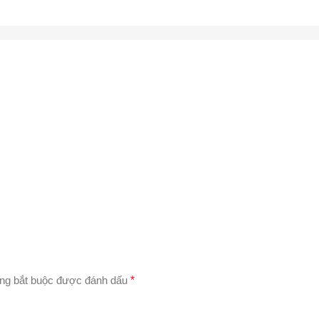
ng bắt buộc được đánh dấu
*