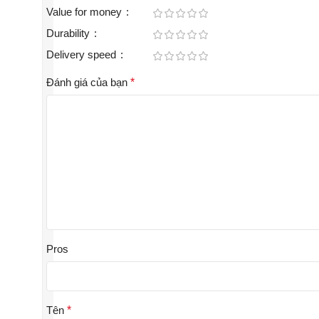
Value for money
Durability
Delivery speed
Đánh giá của bạn
*
Pros
Tên
*