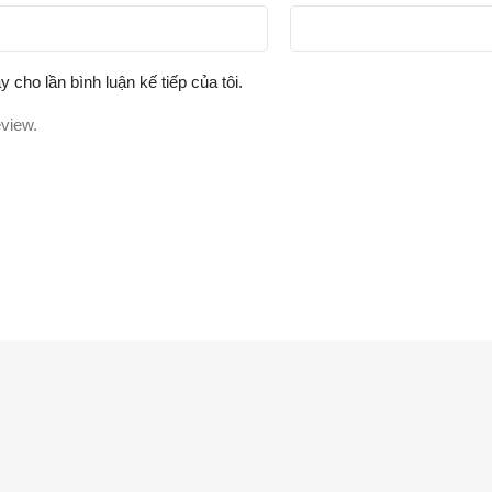
y cho lần bình luận kế tiếp của tôi.
eview.