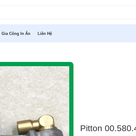
 Gia Công In Ấn
Liên Hệ
Pitton 00.580