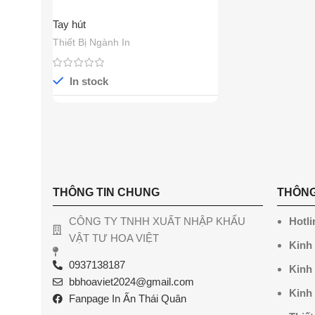
Tay hút
Thiết Bị Ngành In
In stock
THÔNG TIN CHUNG
THÔNG
CÔNG TY TNHH XUẤT NHẬP KHẨU
Hotli
VẬT TƯ HOA VIỆT
Kinh
0937138187
Kinh
bbhoaviet2024@gmail.com
Kinh
Fanpage In Ấn Thái Quân