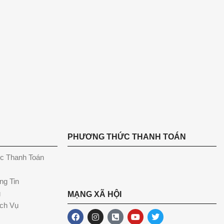
PHƯƠNG THỨC THANH TOÁN
c Thanh Toán
ng Tin
g
MẠNG XÃ HỘI
ch Vụ