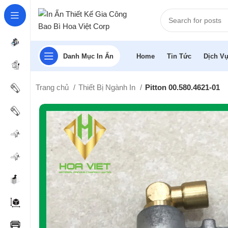
Danh Mục In Ấn
Home
Tin Tức
Dịch Vụ
Trang chủ
Thiết Bị Ngành In
Pitton 00.580.4621-01