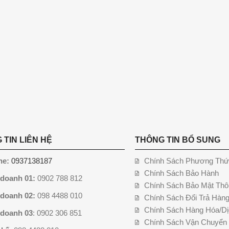
 TIN LIÊN HỆ
THÔNG TIN BỔ SUNG
ne:
0937138187
Chính Sách Phương Thứ
Chính Sách Bảo Hành
 doanh 01:
0902 788 812
Chính Sách Bảo Mật Thô
 doanh 02:
098 4488 010
Chính Sách Đổi Trả Hàn
Chính Sách Hàng Hóa/Dị
 doanh 03
: 0902 306 851
Chính Sách Vận Chuyển