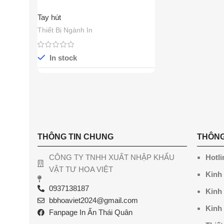
Tay hút
Thiết Bị Ngành In
In stock
THÔNG TIN CHUNG
THÔNG
CÔNG TY TNHH XUẤT NHẬP KHẨU
Hotli
VẬT TƯ HOA VIỆT
Kinh
0937138187
Kinh
bbhoaviet2024@gmail.com
Kinh
Fanpage In Ấn Thái Quân