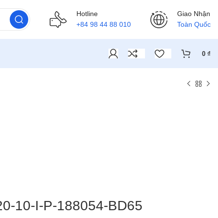
Hotline
Giao Nhận
+84 98 44 88 010
Toàn Quốc
0
₫
20-10-I-P-188054-BD65