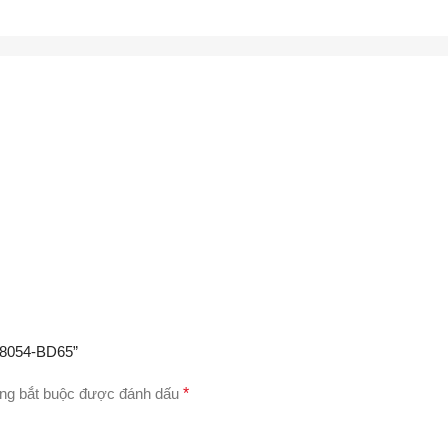
188054-BD65”
ng bắt buộc được đánh dấu
*