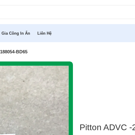
 Gia Công In Ấn
Liên Hệ
P-188054-BD65
Pitton ADVC -