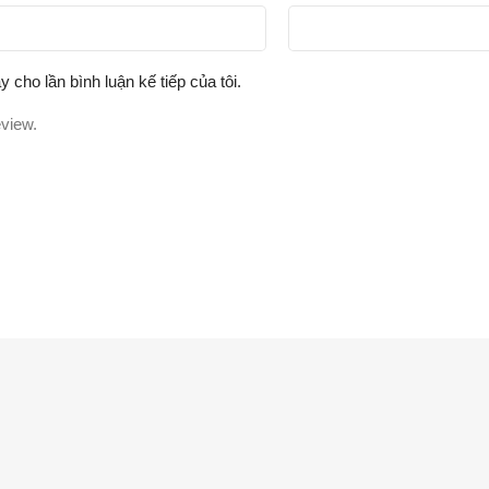
y cho lần bình luận kế tiếp của tôi.
eview.