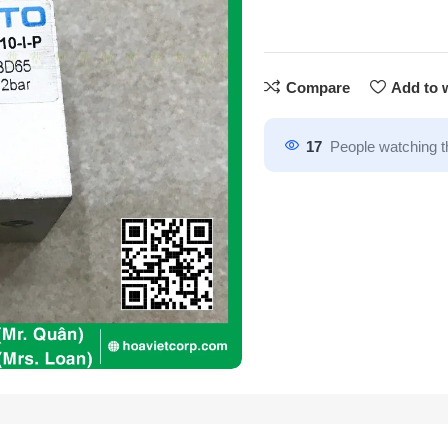
Compare
Add to w
17
People watching t