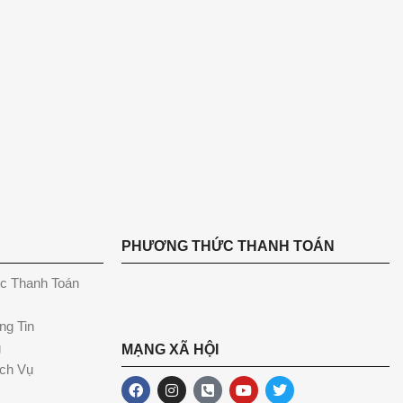
PHƯƠNG THỨC THANH TOÁN
c Thanh Toán
ng Tin
g
MẠNG XÃ HỘI
ch Vụ