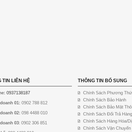
 TIN LIÊN HỆ
THÔNG TIN BỔ SUNG
ne:
0937138187
Chính Sách Phương Thứ
Chính Sách Bảo Hành
 doanh 01:
0902 788 812
Chính Sách Bảo Mật Thô
 doanh 02:
098 4488 010
Chính Sách Đổi Trả Hàn
Chính Sách Hàng Hóa/Dị
 doanh 03
: 0902 306 851
Chính Sách Vận Chuyển