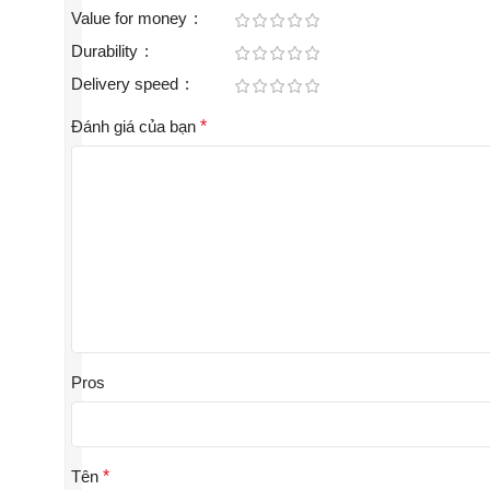
Value for money
Durability
Delivery speed
Đánh giá của bạn
*
Pros
Tên
*