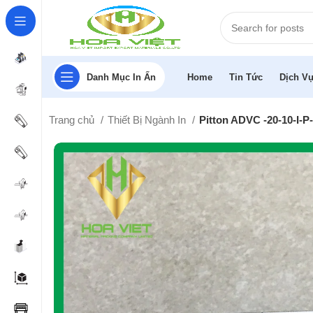
Danh Mục In Ấn
Home
Tin Tức
Dịch Vụ
Trang chủ
Thiết Bị Ngành In
Pitton ADVC -20-10-I-