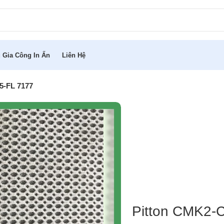
 Gia Công In Ấn
Liên Hệ
5-FL 7177
Pitton CMK2-