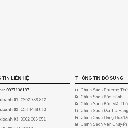
 TIN LIÊN HỆ
THÔNG TIN BỔ SUNG
ne:
0937138187
Chính Sách Phương Thứ
Chính Sách Bảo Hành
 doanh 01:
0902 788 812
Chính Sách Bảo Mật Thô
 doanh 02:
098 4488 010
Chính Sách Đổi Trả Hàn
Chính Sách Hàng Hóa/Dị
 doanh 03
: 0902 306 851
Chính Sách Vận Chuyển