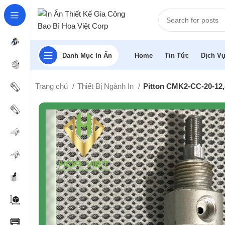
Danh Mục In Ấn
Home
Tin Tức
Dịch Vụ
Trang chủ
Thiết Bị Ngành In
Pitton CMK2-CC-20-12,