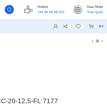
Hotline
Giao Nhận
+84 98 44 88 010
Toàn Quốc
0
₫
CC-20-12,5-FL 7177