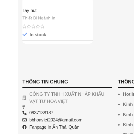
Tay hút
Thiết Bị Ngành In
In stock
THÔNG TIN CHUNG
THÔNG
CÔNG TY TNHH XUẤT NHẬP KHẨU
Hotli
VẬT TƯ HOA VIỆT
Kinh
0937138187
Kinh
bbhoaviet2024@gmail.com
Kinh
Fanpage In Ấn Thái Quân