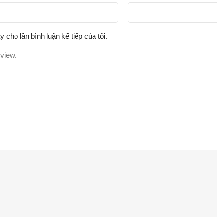
y cho lần bình luận kế tiếp của tôi.
eview.