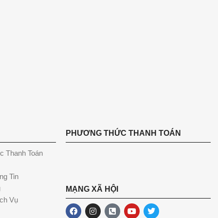
PHƯƠNG THỨC THANH TOÁN
c Thanh Toán
ng Tin
g
MẠNG XÃ HỘI
ch Vụ