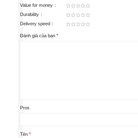
Value for money
Durability
Delivery speed
Đánh giá của bạn
*
Pros
Tên
*