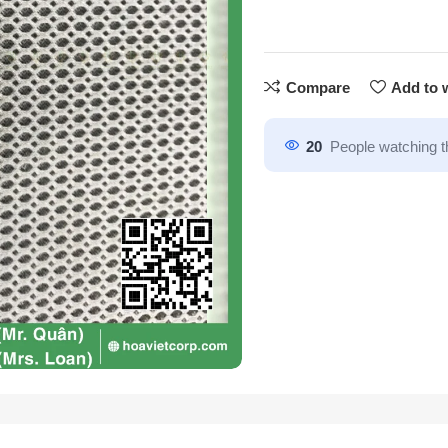
Compare
Add to w
20
People watching t