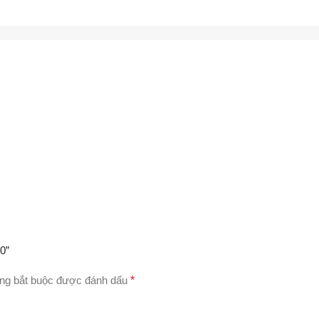
0”
ng bắt buộc được đánh dấu
*