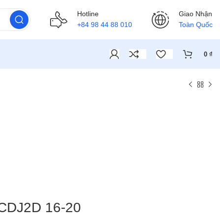
Hotline
Giao Nhận
+84 98 44 88 010
Toàn Quốc
0
₫
 CDJ2D 16-20