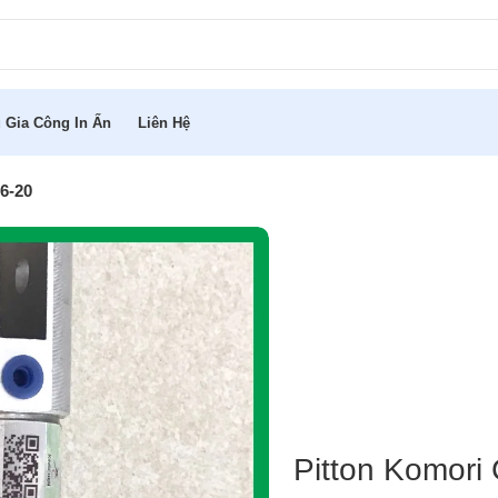
 Gia Công In Ấn
Liên Hệ
6-20
Pitton Komori