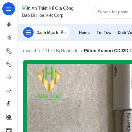
Danh Mục In Ấn
Home
Tin Tức
Dịch Vụ
Trang chủ
Thiết Bị Ngành In
Pitton Komori CDJ2D 1