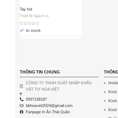
Tay hút
Thiết Bị Ngành In
In stock
THÔNG TIN CHUNG
THÔNG
CÔNG TY TNHH XUẤT NHẬP KHẨU
Hotli
VẬT TƯ HOA VIỆT
Kinh
0937138187
Kinh
bbhoaviet2024@gmail.com
Kinh
Fanpage In Ấn Thái Quân