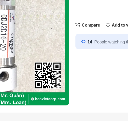
Compare
Add to w
14
People watching t