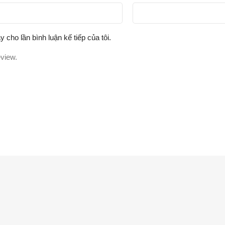
y cho lần bình luận kế tiếp của tôi.
eview.