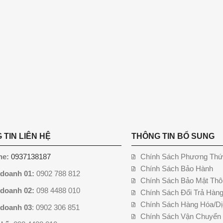
 TIN LIÊN HỆ
THÔNG TIN BỔ SUNG
ne:
0937138187
Chính Sách Phương Thứ
Chính Sách Bảo Hành
 doanh 01:
0902 788 812
Chính Sách Bảo Mật Thô
 doanh 02:
098 4488 010
Chính Sách Đổi Trả Hàn
Chính Sách Hàng Hóa/Dị
 doanh 03
: 0902 306 851
Chính Sách Vận Chuyển