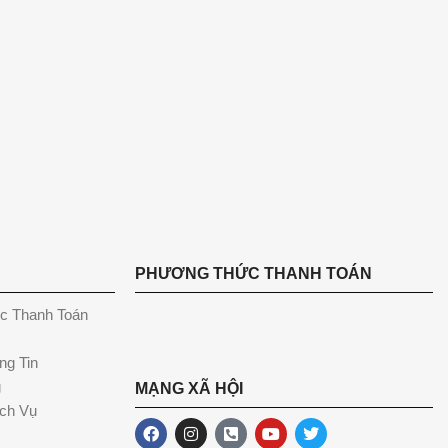
PHƯƠNG THỨC THANH TOÁN
c Thanh Toán
ng Tin
g
MẠNG XÃ HỘI
ch Vụ