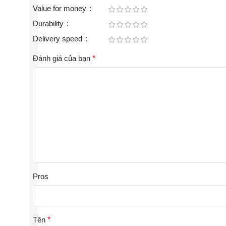
Value for money
Durability
Delivery speed
Đánh giá của bạn
*
Pros
Tên
*