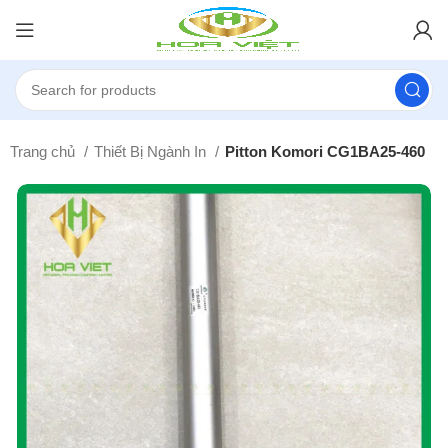
Trang chủ
Thiết Bị Ngành In
Pitton Komori CG1BA25-460