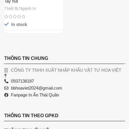
Tay hút
Thiết Bị Ngành In
In stock
THÔNG TIN CHUNG
CÔNG TY TNHH XUẤT NHẬP KHẨU VẬT TƯ HOA VIỆT
0937138187
bbhoaviet2024@gmail.com
Fanpage In Ấn Thái Quân
THÔNG TIN THEO GPKD