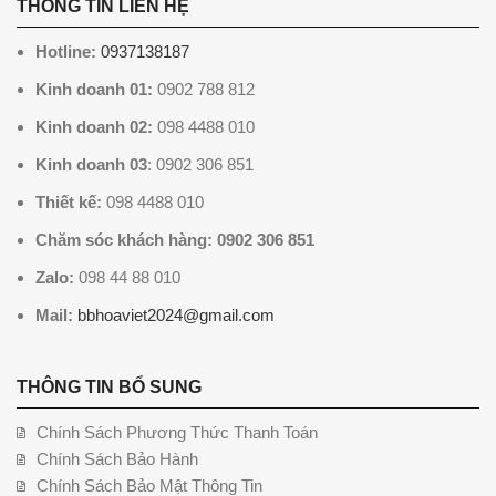
THÔNG TIN LIÊN HỆ
Hotline:
0937138187
Kinh doanh 01:
0902 788 812
Kinh doanh 02:
098 4488 010
Kinh doanh 03
: 0902 306 851
Thiết kế:
098 4488 010
Chăm sóc khách hàng: 0902 306 851
Zalo:
098 44 88 010
Mail:
bbhoaviet2024@gmail.com
THÔNG TIN BỔ SUNG
Chính Sách Phương Thức Thanh Toán
Chính Sách Bảo Hành
Chính Sách Bảo Mật Thông Tin