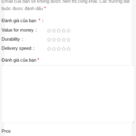
Email của bạn sẽ không được hiển thị công khai.
Các trường bắt
buộc được đánh dấu
*
Đánh giá của bạn
*
Value for money
Durability
Delivery speed
Đánh giá của bạn
*
Pros