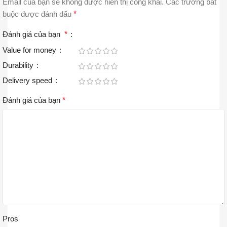
Email của bạn sẽ không được hiển thị công khai.
Các trường bắt
buộc được đánh dấu
*
Đánh giá của bạn
*
Value for money
Durability
Delivery speed
Đánh giá của bạn
*
Pros