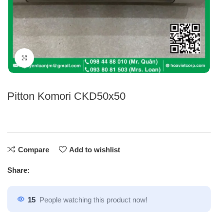
Click to enlarge
Pitton Komori CKD50x50
Compare
Add to wishlist
Share:
15
People watching this product now!