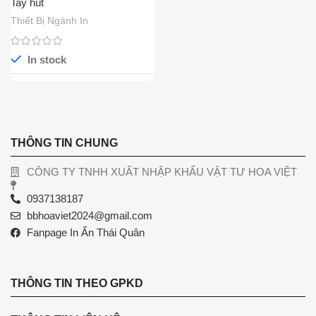
Tay hút
Thiết Bị Ngành In
In stock
THÔNG TIN CHUNG
CÔNG TY TNHH XUẤT NHẬP KHẨU VẬT TƯ HOA VIỆT
0937138187
bbhoaviet2024@gmail.com
Fanpage In Ấn Thái Quân
THÔNG TIN THEO GPKD