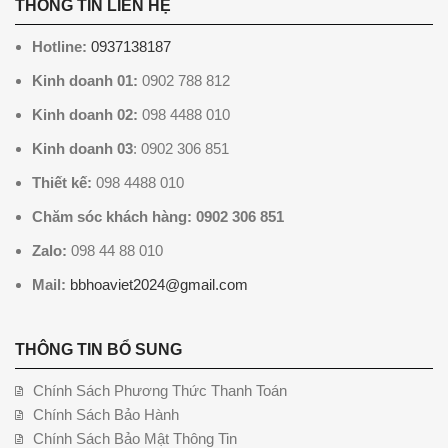
THÔNG TIN LIÊN HỆ
Hotline:
0937138187
Kinh doanh 01:
0902 788 812
Kinh doanh 02:
098 4488 010
Kinh doanh 03
: 0902 306 851
Thiết kế:
098 4488 010
Chăm sóc khách hàng: 0902 306 851
Zalo:
098 44 88 010
Mail:
bbhoaviet2024@gmail.com
THÔNG TIN BỔ SUNG
Chính Sách Phương Thức Thanh Toán
Chính Sách Bảo Hành
Chính Sách Bảo Mật Thông Tin