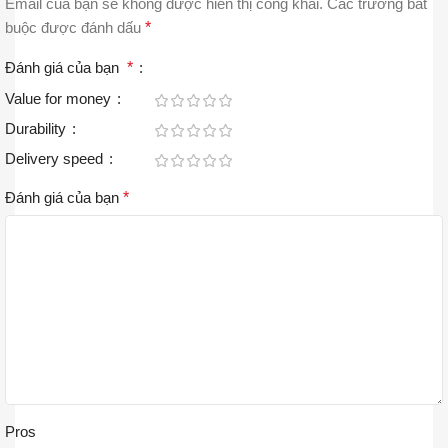
Email của bạn sẽ không được hiển thị công khai.
Các trường bắt
buộc được đánh dấu
*
Đánh giá của bạn
*
Value for money
Durability
Delivery speed
Đánh giá của bạn
*
Pros