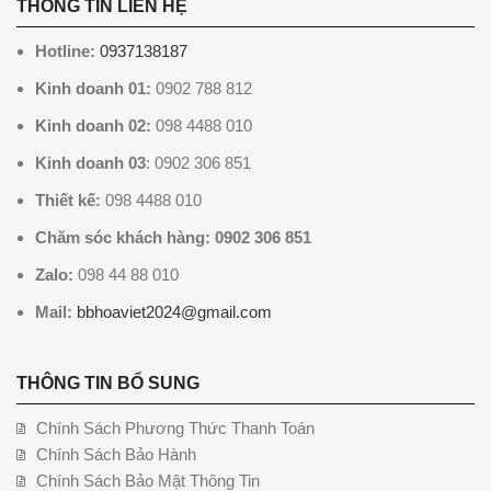
THÔNG TIN LIÊN HỆ
Hotline:
0937138187
Kinh doanh 01:
0902 788 812
Kinh doanh 02:
098 4488 010
Kinh doanh 03
: 0902 306 851
Thiết kế:
098 4488 010
Chăm sóc khách hàng: 0902 306 851
Zalo:
098 44 88 010
Mail:
bbhoaviet2024@gmail.com
THÔNG TIN BỔ SUNG
Chính Sách Phương Thức Thanh Toán
Chính Sách Bảo Hành
Chính Sách Bảo Mật Thông Tin