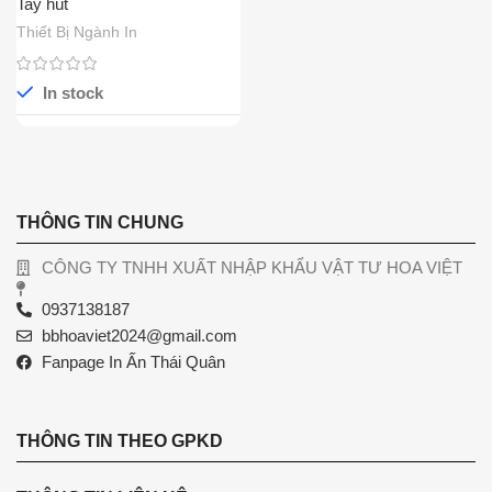
Tay hút
Thiết Bị Ngành In
In stock
THÔNG TIN CHUNG
CÔNG TY TNHH XUẤT NHẬP KHẨU VẬT TƯ HOA VIỆT
0937138187
bbhoaviet2024@gmail.com
Fanpage In Ấn Thái Quân
THÔNG TIN THEO GPKD