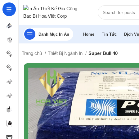
Danh Mục In Ấn
Home
Tin Tức
Dịch Vụ
Trang chủ
Thiết Bị Ngành In
Super Bull 40