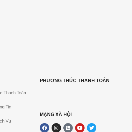
PHƯƠNG THỨC THANH TOÁN
c Thanh Toán
ng Tin
g
MẠNG XÃ HỘI
ch Vụ