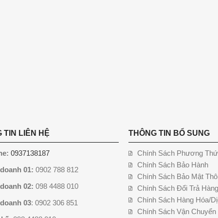
 TIN LIÊN HỆ
THÔNG TIN BỔ SUNG
ne:
0937138187
Chính Sách Phương Thứ
Chính Sách Bảo Hành
 doanh 01:
0902 788 812
Chính Sách Bảo Mật Thô
 doanh 02:
098 4488 010
Chính Sách Đổi Trả Hàn
Chính Sách Hàng Hóa/Dị
 doanh 03
: 0902 306 851
Chính Sách Vận Chuyển