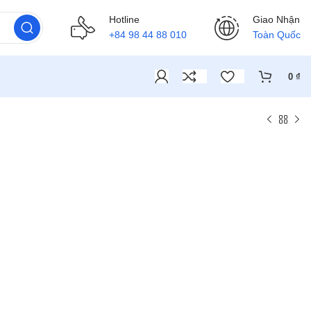
Hotline
Giao Nhận
+84 98 44 88 010
Toàn Quốc
0
₫