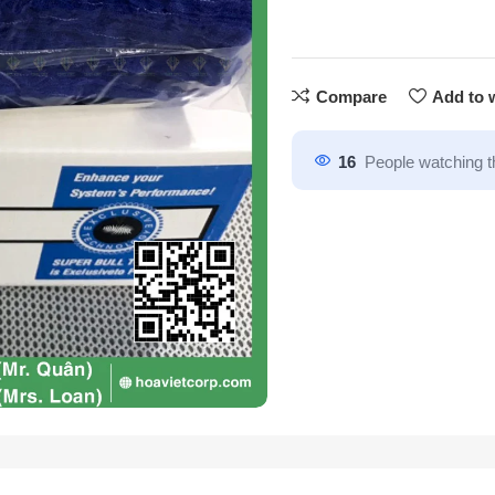
Compare
Add to w
16
People watching t