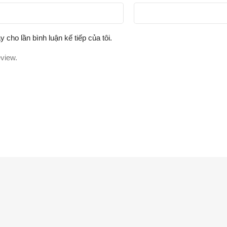
y cho lần bình luận kế tiếp của tôi.
eview.