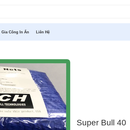
 Gia Công In Ấn
Liên Hệ
Super Bull 40