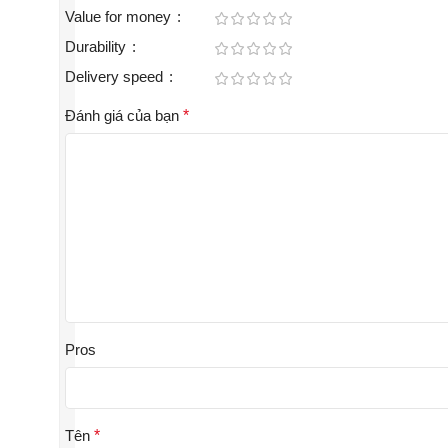
Value for money
Durability
Delivery speed
Đánh giá của bạn
*
Pros
Tên
*