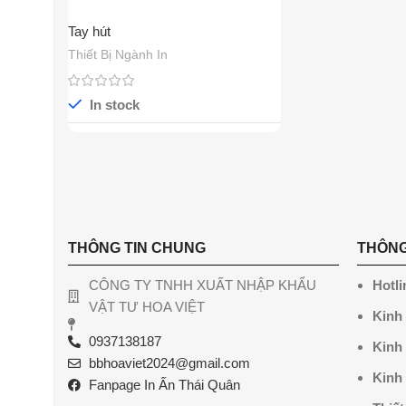
Tay hút
Thiết Bị Ngành In
In stock
THÔNG TIN CHUNG
THÔNG
CÔNG TY TNHH XUẤT NHẬP KHẨU
Hotli
VẬT TƯ HOA VIỆT
Kinh
0937138187
Kinh
bbhoaviet2024@gmail.com
Kinh
Fanpage In Ấn Thái Quân