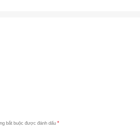
ng bắt buộc được đánh dấu
*