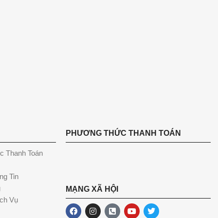
PHƯƠNG THỨC THANH TOÁN
c Thanh Toán
ng Tin
g
MẠNG XÃ HỘI
ch Vụ