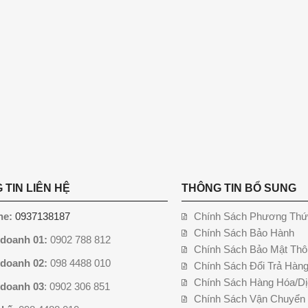
 TIN LIÊN HỆ
THÔNG TIN BỔ SUNG
ne:
0937138187
Chính Sách Phương Thứ
Chính Sách Bảo Hành
 doanh 01:
0902 788 812
Chính Sách Bảo Mật Thô
 doanh 02:
098 4488 010
Chính Sách Đổi Trả Hàn
Chính Sách Hàng Hóa/Dị
 doanh 03
: 0902 306 851
Chính Sách Vận Chuyển