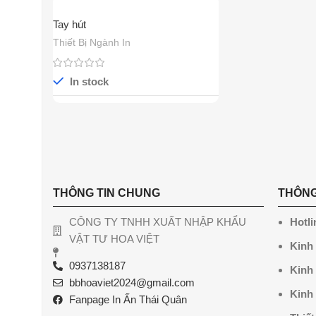
Tay hút
Thiết Bị Ngành In
In stock
THÔNG TIN CHUNG
THÔNG
CÔNG TY TNHH XUẤT NHẬP KHẨU
Hotli
VẬT TƯ HOA VIỆT
Kinh
0937138187
Kinh
bbhoaviet2024@gmail.com
Kinh
Fanpage In Ấn Thái Quân