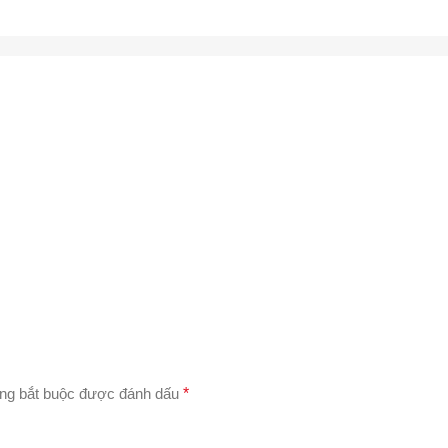
ng bắt buộc được đánh dấu
*