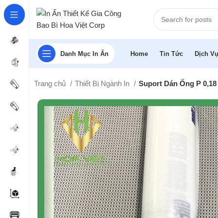
Danh Mục In Ấn
Home
Tin Tức
Dịch Vụ
Trang chủ
Thiết Bị Ngành In
Suport Dán Ống P 0,18