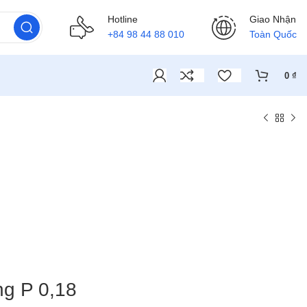
Hotline
Giao Nhận
+84 98 44 88 010
Toàn Quốc
0
₫
g P 0,18