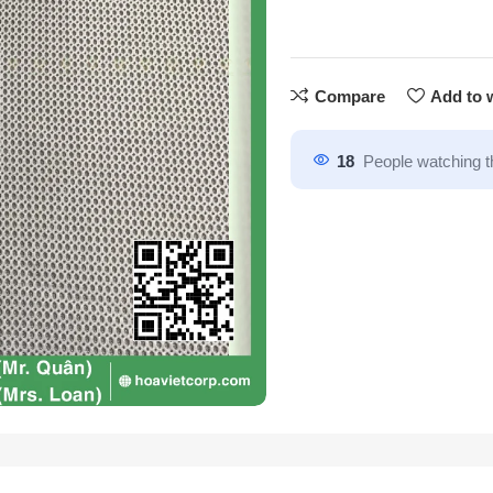
Compare
Add to w
18
People watching t