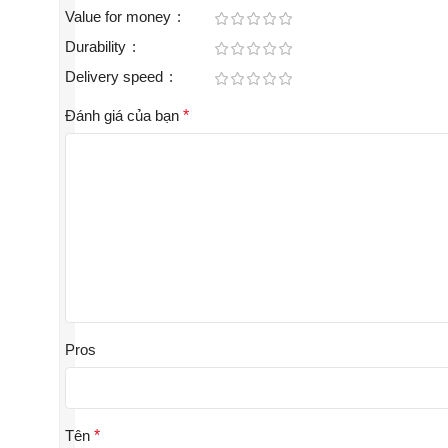
Value for money
Durability
Delivery speed
Đánh giá của bạn
*
Pros
Tên
*