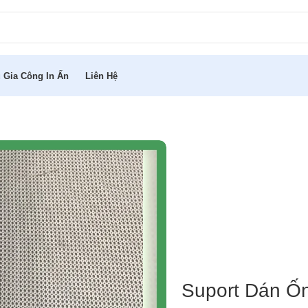
 Gia Công In Ấn
Liên Hệ
Suport Dán Ốn