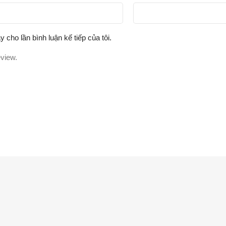
y cho lần bình luận kế tiếp của tôi.
eview.