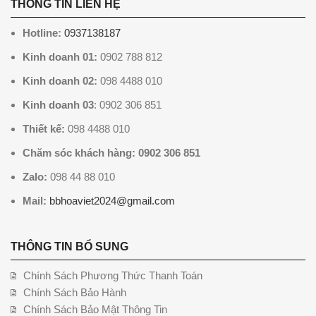
THÔNG TIN LIÊN HỆ
Hotline:
0937138187
Kinh doanh 01:
0902 788 812
Kinh doanh 02:
098 4488 010
Kinh doanh 03
: 0902 306 851
Thiết kế:
098 4488 010
Chăm sóc khách hàng: 0902 306 851
Zalo:
098 44 88 010
Mail:
bbhoaviet2024@gmail.com
THÔNG TIN BỔ SUNG
Chính Sách Phương Thức Thanh Toán
Chính Sách Bảo Hành
Chính Sách Bảo Mật Thông Tin