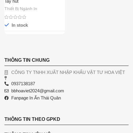
Tay hút
Thiết Bị Ngành In
In stock
THÔNG TIN CHUNG
CÔNG TY TNHH XUẤT NHẬP KHẨU VẬT TƯ HOA VIỆT
0937138187
bbhoaviet2024@gmail.com
Fanpage In Ấn Thái Quân
THÔNG TIN THEO GPKD