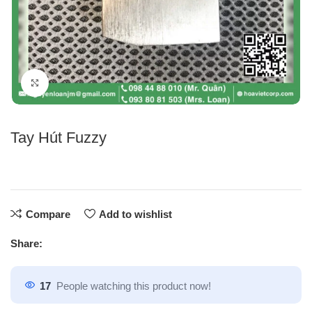
Click to enlarge
Tay Hút Fuzzy
Compare
Add to wishlist
Share:
17
People watching this product now!