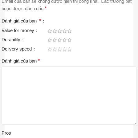
Email của bạn sẽ không được hiển thị công khai.
Các trường bắt
buộc được đánh dấu
*
Đánh giá của bạn
*
Value for money
Durability
Delivery speed
Đánh giá của bạn
*
Pros