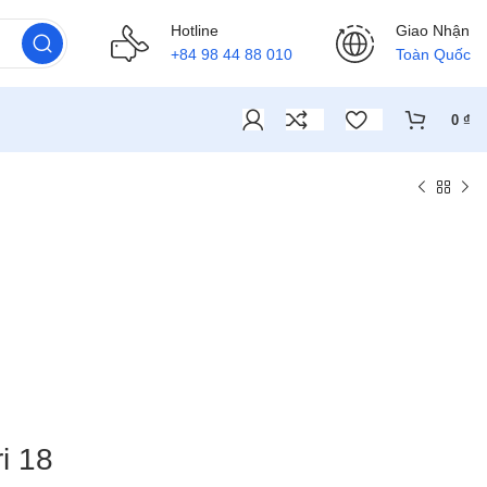
Hotline
Giao Nhận
+84 98 44 88 010
Toàn Quốc
0
₫
i 18