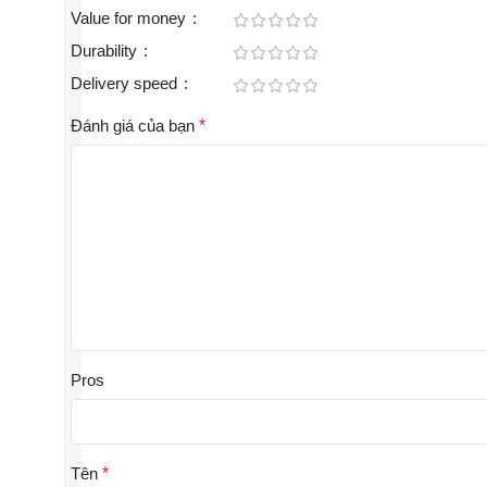
Value for money
Durability
Delivery speed
Đánh giá của bạn
*
Pros
Tên
*