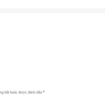
ng bắt buộc được đánh dấu
*