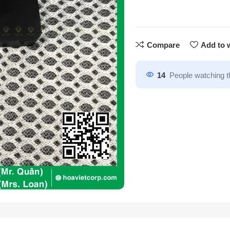
Compare
Add to w
14
People watching t