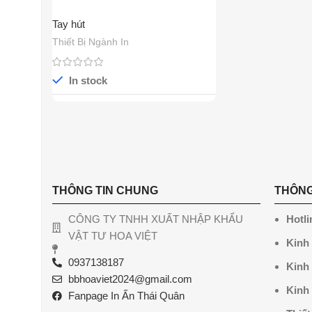
Tay hút
Thiết Bị Ngành In
In stock
THÔNG TIN CHUNG
THÔNG
CÔNG TY TNHH XUẤT NHẬP KHẨU
Hotli
VẬT TƯ HOA VIỆT
Kinh
0937138187
Kinh
bbhoaviet2024@gmail.com
Kinh
Fanpage In Ấn Thái Quân