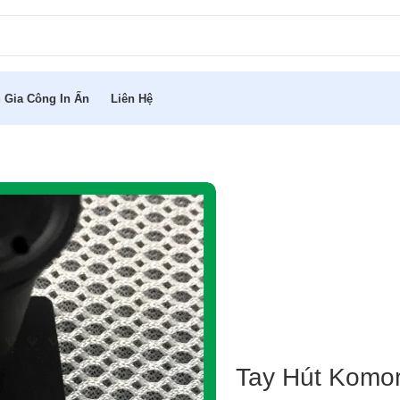
 Gia Công In Ấn
Liên Hệ
Tay Hút Komor