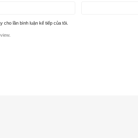
y cho lần bình luận kế tiếp của tôi.
eview.