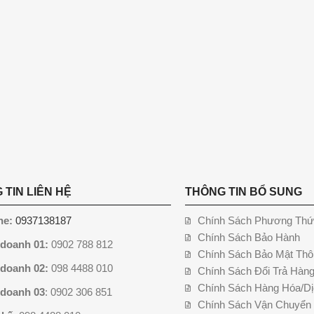
 TIN LIÊN HỆ
THÔNG TIN BỔ SUNG
ne:
0937138187
Chính Sách Phương Thứ
Chính Sách Bảo Hành
 doanh 01:
0902 788 812
Chính Sách Bảo Mật Thô
 doanh 02:
098 4488 010
Chính Sách Đổi Trả Hàn
Chính Sách Hàng Hóa/Dị
 doanh 03
: 0902 306 851
Chính Sách Vận Chuyển