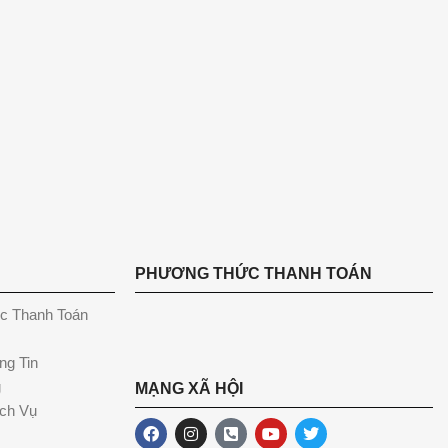
PHƯƠNG THỨC THANH TOÁN
c Thanh Toán
ng Tin
g
MẠNG XÃ HỘI
ch Vụ