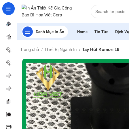
Danh Mục In Ấn
Home
Tin Tức
Dịch Vụ
Trang chủ
Thiết Bị Ngành In
Tay Hút Komori 18