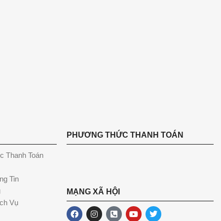
PHƯƠNG THỨC THANH TOÁN
c Thanh Toán
ng Tin
g
MẠNG XÃ HỘI
ch Vụ