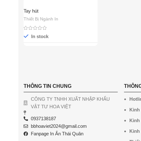
Tay hút
Thiết Bị Ngành In
In stock
THÔNG TIN CHUNG
THÔNG
CÔNG TY TNHH XUẤT NHẬP KHẨU
Hotli
VẬT TƯ HOA VIỆT
Kinh
0937138187
Kinh
bbhoaviet2024@gmail.com
Kinh
Fanpage In Ấn Thái Quân