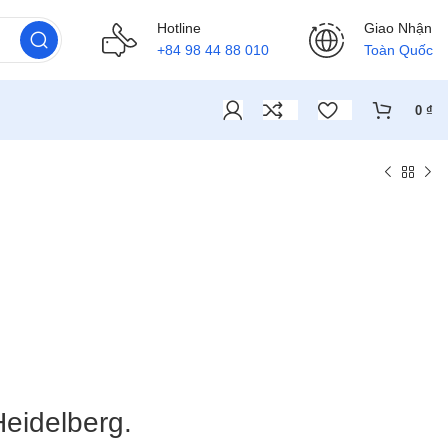
Hotline
Giao Nhận
+84 98 44 88 010
Toàn Quốc
0
₫
eidelberg.