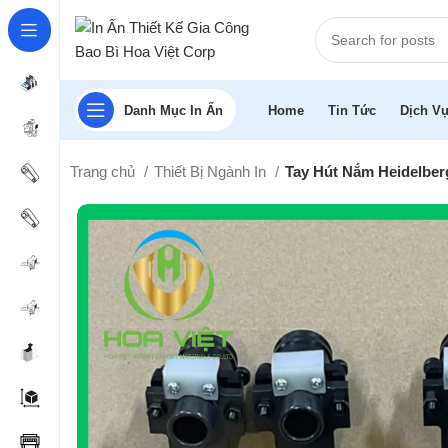
Danh Mục In Ấn
Home
Tin Tức
Dịch Vụ
Trang chủ
Thiết Bị Ngành In
Tay Hút Nắm Heidelber