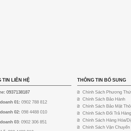
 TIN LIÊN HỆ
THÔNG TIN BỔ SUNG
ne:
0937138187
Chính Sách Phương Thứ
Chính Sách Bảo Hành
 doanh 01:
0902 788 812
Chính Sách Bảo Mật Thô
 doanh 02:
098 4488 010
Chính Sách Đổi Trả Hàn
Chính Sách Hàng Hóa/Dị
 doanh 03
: 0902 306 851
Chính Sách Vận Chuyển