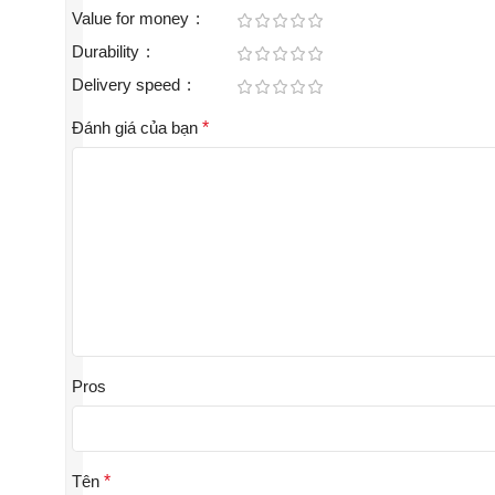
Value for money
Durability
Delivery speed
Đánh giá của bạn
*
Pros
Tên
*