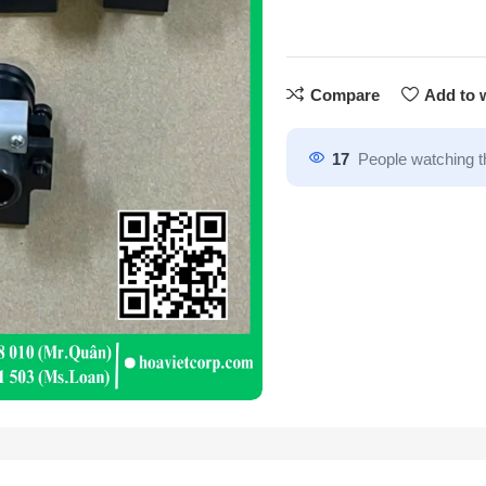
Compare
Add to w
17
People watching t