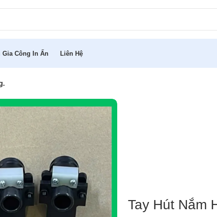
 Gia Công In Ấn
Liên Hệ
g.
Tay Hút Nắm H