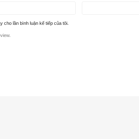
y cho lần bình luận kế tiếp của tôi.
eview.