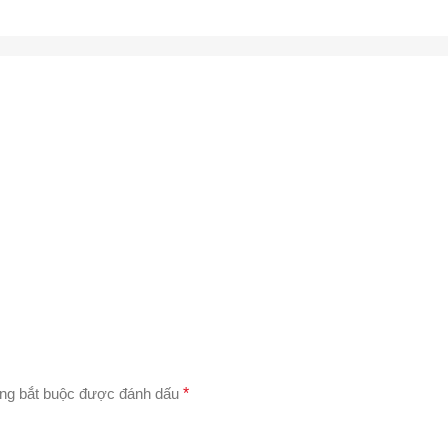
ng bắt buộc được đánh dấu
*