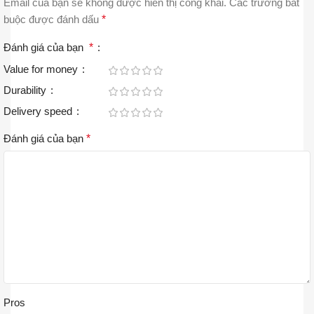
Email của bạn sẽ không được hiển thị công khai.
Các trường bắt
buộc được đánh dấu
*
Đánh giá của bạn
*
Value for money
Durability
Delivery speed
Đánh giá của bạn
*
Pros