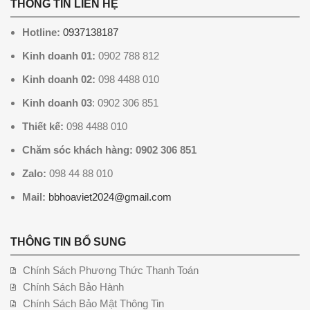
THÔNG TIN LIÊN HỆ
Hotline:
0937138187
Kinh doanh 01:
0902 788 812
Kinh doanh 02:
098 4488 010
Kinh doanh 03
: 0902 306 851
Thiết kế:
098 4488 010
Chăm sóc khách hàng: 0902 306 851
Zalo:
098 44 88 010
Mail:
bbhoaviet2024@gmail.com
THÔNG TIN BỔ SUNG
Chính Sách Phương Thức Thanh Toán
Chính Sách Bảo Hành
Chính Sách Bảo Mật Thông Tin