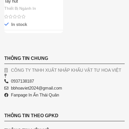
Tay hút
Thiết Bị Ngành In
In stock
THÔNG TIN CHUNG
CÔNG TY TNHH XUẤT NHẬP KHẨU VẬT TƯ HOA VIỆT
0937138187
bbhoaviet2024@gmail.com
Fanpage In Ấn Thái Quân
THÔNG TIN THEO GPKD