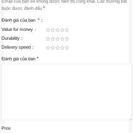
Email của bạn sẽ không được hiển thị công khai.
Các trường bắt
buộc được đánh dấu
*
Đánh giá của bạn
*
Value for money
Durability
Delivery speed
Đánh giá của bạn
*
Pros