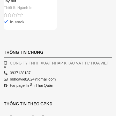
Tay hút
Thiết Bị Ngành In
In stock
THÔNG TIN CHUNG
CÔNG TY TNHH XUẤT NHẬP KHẨU VẬT TƯ HOA VIỆT
0937138187
bbhoaviet2024@gmail.com
Fanpage In Ấn Thái Quân
THÔNG TIN THEO GPKD