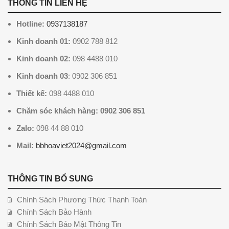
THÔNG TIN LIÊN HỆ
Hotline:
0937138187
Kinh doanh 01:
0902 788 812
Kinh doanh 02:
098 4488 010
Kinh doanh 03
: 0902 306 851
Thiết kế:
098 4488 010
Chăm sóc khách hàng: 0902 306 851
Zalo:
098 44 88 010
Mail:
bbhoaviet2024@gmail.com
THÔNG TIN BỔ SUNG
Chính Sách Phương Thức Thanh Toán
Chính Sách Bảo Hành
Chính Sách Bảo Mật Thông Tin