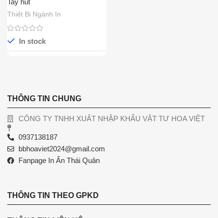
Tay hút
Thiết Bị Ngành In
In stock
THÔNG TIN CHUNG
CÔNG TY TNHH XUẤT NHẬP KHẨU VẬT TƯ HOA VIỆT
0937138187
bbhoaviet2024@gmail.com
Fanpage In Ấn Thái Quân
THÔNG TIN THEO GPKD