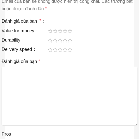
Email của bạn sẽ không được hiển thị công khai.
Các trường bắt
buộc được đánh dấu
*
Đánh giá của bạn
*
Value for money
Durability
Delivery speed
Đánh giá của bạn
*
Pros