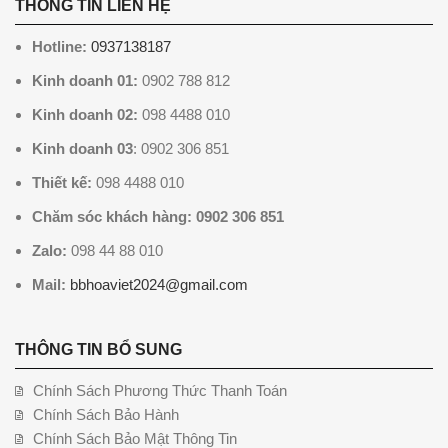
THÔNG TIN LIÊN HỆ
Hotline:
0937138187
Kinh doanh 01:
0902 788 812
Kinh doanh 02:
098 4488 010
Kinh doanh 03
: 0902 306 851
Thiết kế:
098 4488 010
Chăm sóc khách hàng: 0902 306 851
Zalo:
098 44 88 010
Mail:
bbhoaviet2024@gmail.com
THÔNG TIN BỔ SUNG
Chính Sách Phương Thức Thanh Toán
Chính Sách Bảo Hành
Chính Sách Bảo Mật Thông Tin