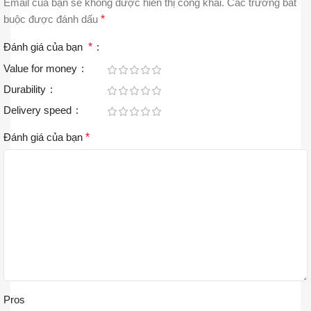
Email của bạn sẽ không được hiển thị công khai.
Các trường bắt
buộc được đánh dấu
*
Đánh giá của bạn
*
Value for money
Durability
Delivery speed
Đánh giá của bạn
*
Pros