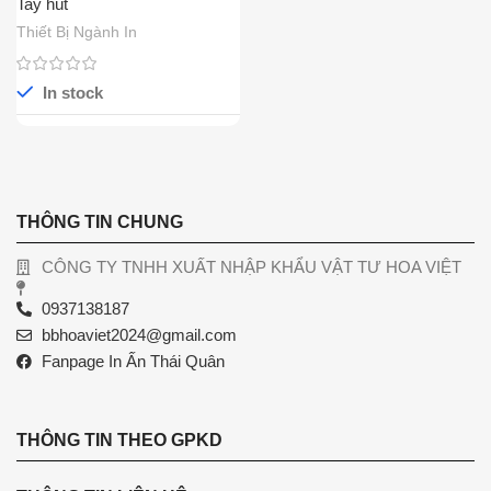
Tay hút
Thiết Bị Ngành In
In stock
THÔNG TIN CHUNG
CÔNG TY TNHH XUẤT NHẬP KHẨU VẬT TƯ HOA VIỆT
0937138187
bbhoaviet2024@gmail.com
Fanpage In Ấn Thái Quân
THÔNG TIN THEO GPKD