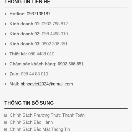
THÔNG TIN LIÊN HỆ
Hotline:
0937138187
Kinh doanh 01:
0902 788 812
Kinh doanh 02:
098 4488 010
Kinh doanh 03
: 0902 306 851
Thiết kế:
098 4488 010
Chăm sóc khách hàng: 0902 306 851
Zalo:
098 44 88 010
Mail:
bbhoaviet2024@gmail.com
THÔNG TIN BỔ SUNG
Chính Sách Phương Thức Thanh Toán
Chính Sách Bảo Hành
Chính Sách Bảo Mật Thông Tin