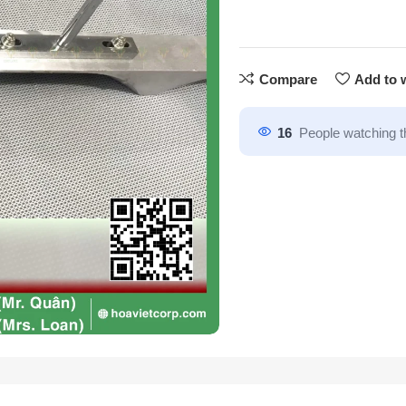
Compare
Add to w
16
People watching t