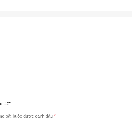
óc 40”
ng bắt buộc được đánh dấu
*