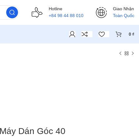
Hotline
Giao Nhận
+84 98 44 88 010
Toàn Quốc
0
₫
Máy Dán Góc 40