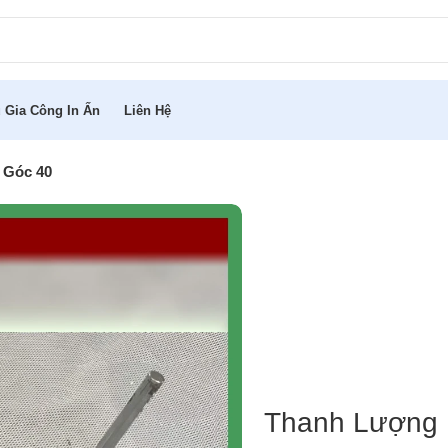
 Gia Công In Ấn
Liên Hệ
 Góc 40
Thanh Lượng 