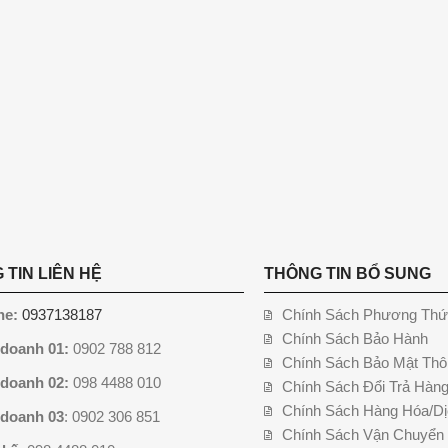
 TIN LIÊN HỆ
THÔNG TIN BỔ SUNG
ne:
0937138187
Chính Sách Phương Thứ
Chính Sách Bảo Hành
 doanh 01:
0902 788 812
Chính Sách Bảo Mật Thô
 doanh 02:
098 4488 010
Chính Sách Đổi Trả Hàn
Chính Sách Hàng Hóa/Dị
 doanh 03
: 0902 306 851
Chính Sách Vận Chuyển