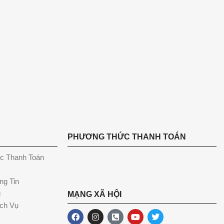
PHƯƠNG THỨC THANH TOÁN
c Thanh Toán
ng Tin
g
MẠNG XÃ HỘI
ch Vụ