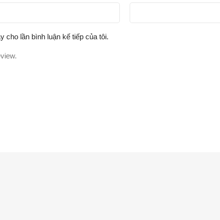
y cho lần bình luận kế tiếp của tôi.
eview.