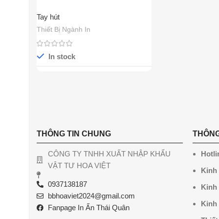
Tay hút
Thiết Bị Ngành In
In stock
THÔNG TIN CHUNG
THÔNG
CÔNG TY TNHH XUẤT NHẬP KHẨU
Hotli
VẬT TƯ HOA VIỆT
Kinh
0937138187
Kinh
bbhoaviet2024@gmail.com
Kinh
Fanpage In Ấn Thái Quân