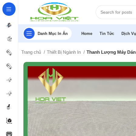
Danh Mục In Ấn
Home
Tin Tức
Dịch Vụ
Trang chủ
Thiết Bị Ngành In
Thanh Lượng Máy Dán