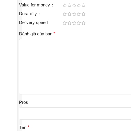
Value for money
Durability
Delivery speed
Đánh giá của bạn
*
Pros
Tên
*