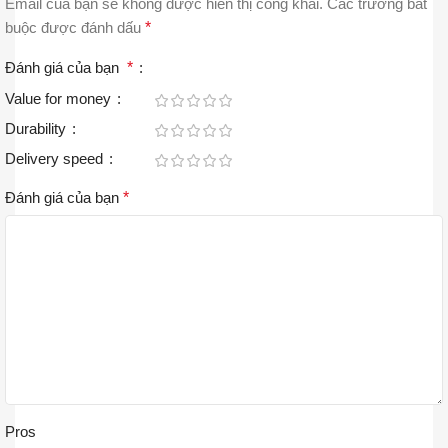
Email của bạn sẽ không được hiển thị công khai.
Các trường bắt
buộc được đánh dấu
*
Đánh giá của bạn
*
Value for money
Durability
Delivery speed
Đánh giá của bạn
*
Pros