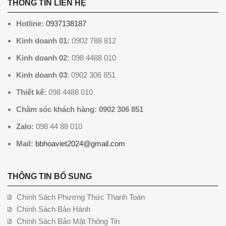
THÔNG TIN LIÊN HỆ
Hotline:
0937138187
Kinh doanh 01:
0902 788 812
Kinh doanh 02:
098 4488 010
Kinh doanh 03
: 0902 306 851
Thiết kế:
098 4488 010
Chăm sóc khách hàng: 0902 306 851
Zalo:
098 44 88 010
Mail:
bbhoaviet2024@gmail.com
THÔNG TIN BỔ SUNG
Chính Sách Phương Thức Thanh Toán
Chính Sách Bảo Hành
Chính Sách Bảo Mật Thông Tin