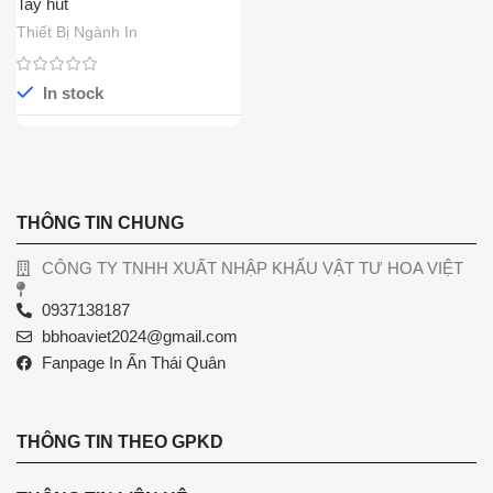
Tay hút
Thiết Bị Ngành In
In stock
THÔNG TIN CHUNG
CÔNG TY TNHH XUẤT NHẬP KHẨU VẬT TƯ HOA VIỆT
0937138187
bbhoaviet2024@gmail.com
Fanpage In Ấn Thái Quân
THÔNG TIN THEO GPKD