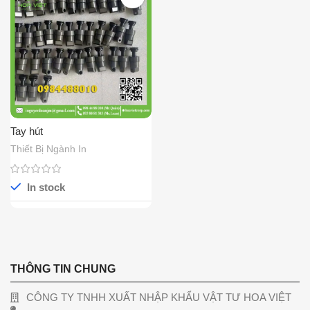
Tay hút
Thiết Bị Ngành In
In stock
THÔNG TIN CHUNG
CÔNG TY TNHH XUẤT NHẬP KHẨU VẬT TƯ HOA VIỆT