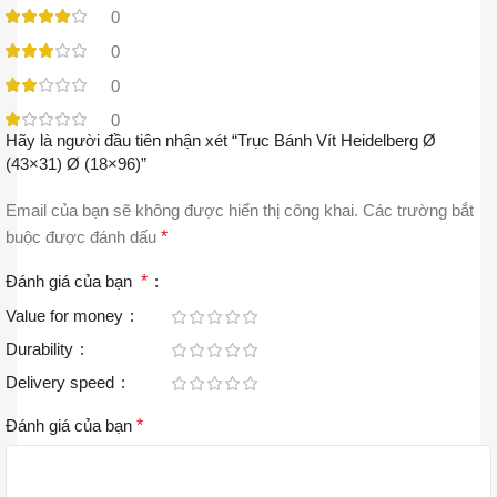
0
0
0
0
Hãy là người đầu tiên nhận xét “Trục Bánh Vít Heidelberg Ø
(43×31) Ø (18×96)”
Email của bạn sẽ không được hiển thị công khai.
Các trường bắt
buộc được đánh dấu
*
Đánh giá của bạn
*
Value for money
Durability
Delivery speed
Đánh giá của bạn
*