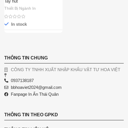
Tay hút
Thiết Bị Ngành In
In stock
THÔNG TIN CHUNG
CÔNG TY TNHH XUẤT NHẬP KHẨU VẬT TƯ HOA VIỆT
0937138187
bbhoaviet2024@gmail.com
Fanpage In Ấn Thái Quân
THÔNG TIN THEO GPKD