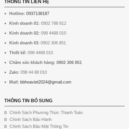
THÔNG TIN LIÊN HỆ
Hotline:
0937138187
Kinh doanh 01:
0902 788 812
Kinh doanh 02:
098 4488 010
Kinh doanh 03
: 0902 306 851
Thiết kế:
098 4488 010
Chăm sóc khách hàng: 0902 306 851
Zalo:
098 44 88 010
Mail:
bbhoaviet2024@gmail.com
THÔNG TIN BỔ SUNG
Chính Sách Phương Thức Thanh Toán
Chính Sách Bảo Hành
Chính Sách Bảo Mật Thông Tin