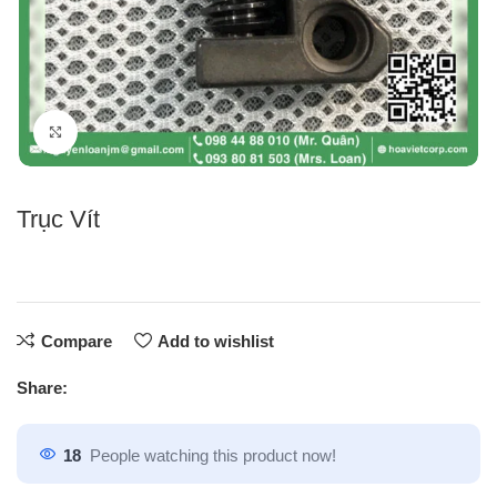
Click to enlarge
Trục Vít
Compare
Add to wishlist
Share:
18
People watching this product now!