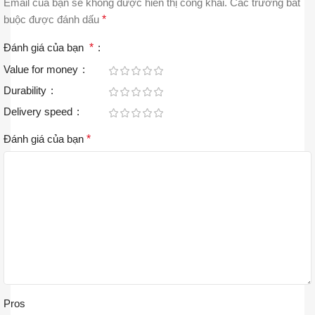
Email của bạn sẽ không được hiển thị công khai.
Các trường bắt
buộc được đánh dấu
*
Đánh giá của bạn
*
Value for money
Durability
Delivery speed
Đánh giá của bạn
*
Pros