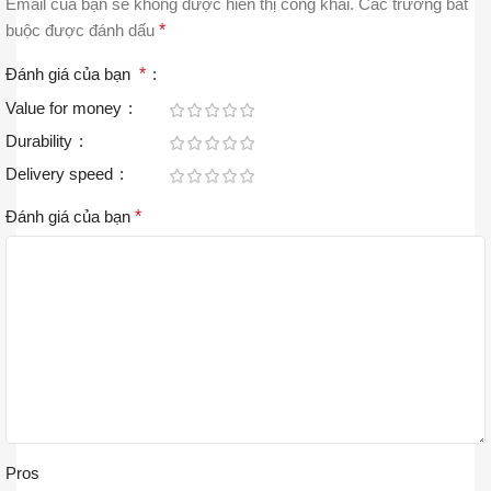
Email của bạn sẽ không được hiển thị công khai.
Các trường bắt
buộc được đánh dấu
*
Đánh giá của bạn
*
Value for money
Durability
Delivery speed
Đánh giá của bạn
*
Pros