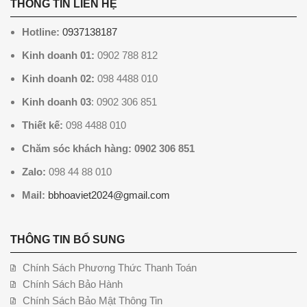
THÔNG TIN LIÊN HỆ
Hotline:
0937138187
Kinh doanh 01:
0902 788 812
Kinh doanh 02:
098 4488 010
Kinh doanh 03
: 0902 306 851
Thiết kế:
098 4488 010
Chăm sóc khách hàng: 0902 306 851
Zalo:
098 44 88 010
Mail:
bbhoaviet2024@gmail.com
THÔNG TIN BỔ SUNG
Chính Sách Phương Thức Thanh Toán
Chính Sách Bảo Hành
Chính Sách Bảo Mật Thông Tin