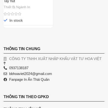
Tay hút
Thiết Bị Ngành In
In stock
THÔNG TIN CHUNG
CÔNG TY TNHH XUẤT NHẬP KHẨU VẬT TƯ HOA VIỆT
0937138187
bbhoaviet2024@gmail.com
Fanpage In Ấn Thái Quân
THÔNG TIN THEO GPKD