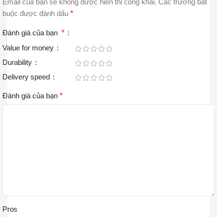
Email của bạn sẽ không được hiển thị công khai.
Các trường bắt
buộc được đánh dấu
*
Đánh giá của bạn
*
Value for money
Durability
Delivery speed
Đánh giá của bạn
*
Pros