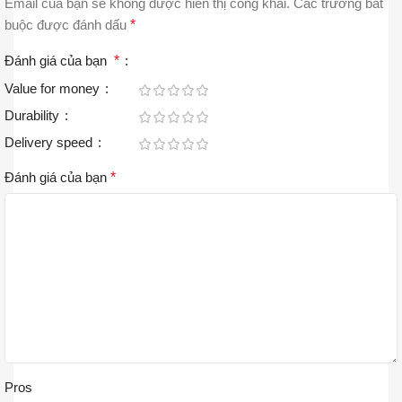
Email của bạn sẽ không được hiển thị công khai.
Các trường bắt
buộc được đánh dấu
*
Đánh giá của bạn
*
Value for money
Durability
Delivery speed
Đánh giá của bạn
*
Pros