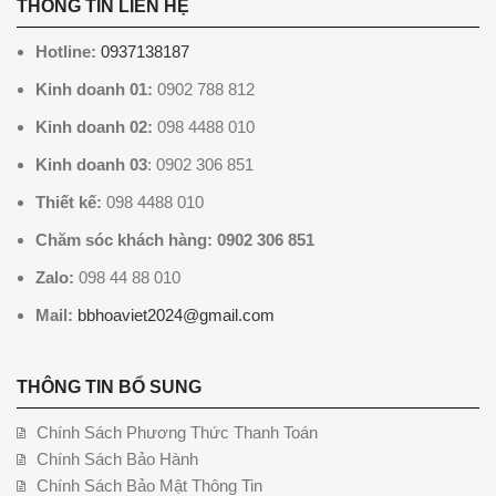
THÔNG TIN LIÊN HỆ
Hotline:
0937138187
Kinh doanh 01:
0902 788 812
Kinh doanh 02:
098 4488 010
Kinh doanh 03
: 0902 306 851
Thiết kế:
098 4488 010
Chăm sóc khách hàng: 0902 306 851
Zalo:
098 44 88 010
Mail:
bbhoaviet2024@gmail.com
THÔNG TIN BỔ SUNG
Chính Sách Phương Thức Thanh Toán
Chính Sách Bảo Hành
Chính Sách Bảo Mật Thông Tin