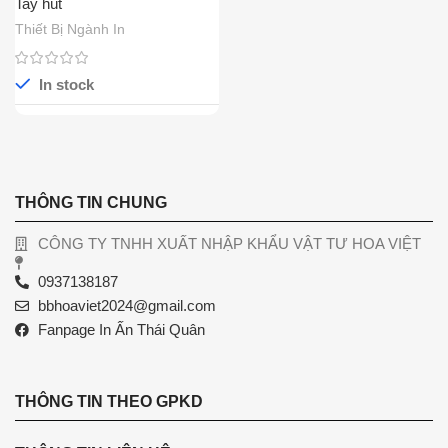
Tay hút
Thiết Bị Ngành In
In stock
THÔNG TIN CHUNG
CÔNG TY TNHH XUẤT NHẬP KHẨU VẬT TƯ HOA VIỆT
0937138187
bbhoaviet2024@gmail.com
Fanpage In Ấn Thái Quân
THÔNG TIN THEO GPKD