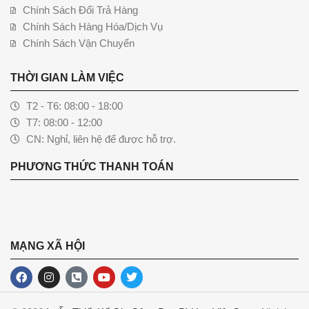
Chính Sách Đổi Trả Hàng
Chính Sách Hàng Hóa/Dịch Vụ
Chính Sách Vận Chuyển
THỜI GIAN LÀM VIỆC
T2 - T6: 08:00 - 18:00
T7: 08:00 - 12:00
CN: Nghỉ, liên hệ để được hỗ trợ.
PHƯƠNG THỨC THANH TOÁN
MẠNG XÃ HỘI