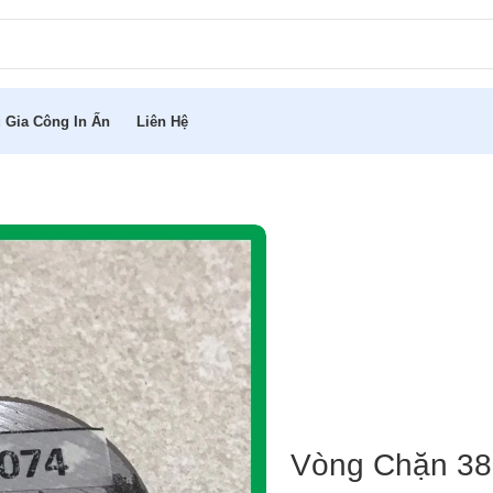
 Gia Công In Ấn
Liên Hệ
Vòng Chặn 3