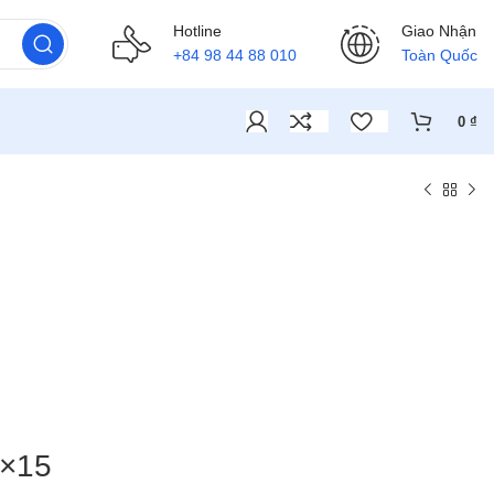
Hotline
Giao Nhận
+84 98 44 88 010
Toàn Quốc
0
₫
8×15