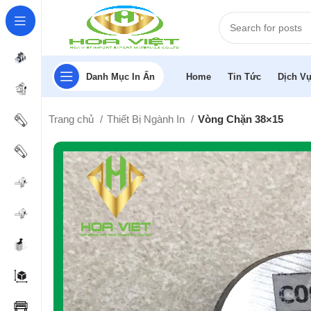
Danh Mục In Ấn
Home
Tin Tức
Dịch Vụ
Trang chủ
Thiết Bị Ngành In
Vòng Chặn 38×15