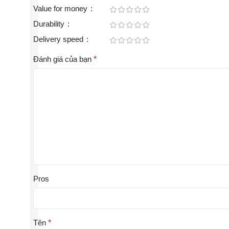
Value for money
Durability
Delivery speed
Đánh giá của bạn
*
Pros
Tên
*