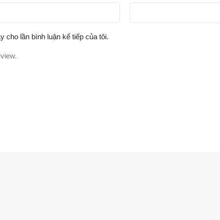
y cho lần bình luận kế tiếp của tôi.
eview.