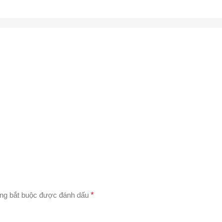
ng bắt buộc được đánh dấu
*