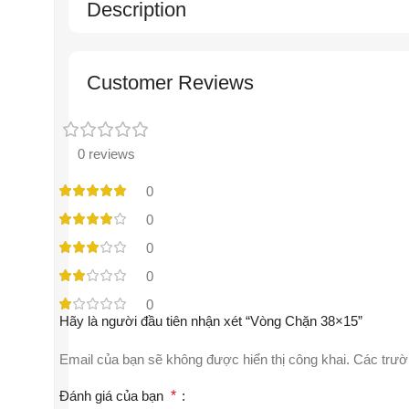
Description
Customer Reviews
0 reviews
0
0
0
0
0
Hãy là người đầu tiên nhận xét “Vòng Chặn 38×15”
Email của bạn sẽ không được hiển thị công khai.
Các trườ
Đánh giá của bạn
*