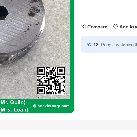
Compare
Add to w
18
People watching t