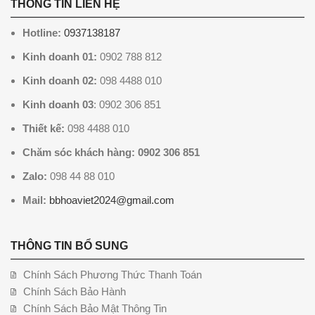
THÔNG TIN LIÊN HỆ
Hotline:
0937138187
Kinh doanh 01:
0902 788 812
Kinh doanh 02:
098 4488 010
Kinh doanh 03
: 0902 306 851
Thiết kế:
098 4488 010
Chăm sóc khách hàng: 0902 306 851
Zalo:
098 44 88 010
Mail:
bbhoaviet2024@gmail.com
THÔNG TIN BỔ SUNG
Chính Sách Phương Thức Thanh Toán
Chính Sách Bảo Hành
Chính Sách Bảo Mật Thông Tin