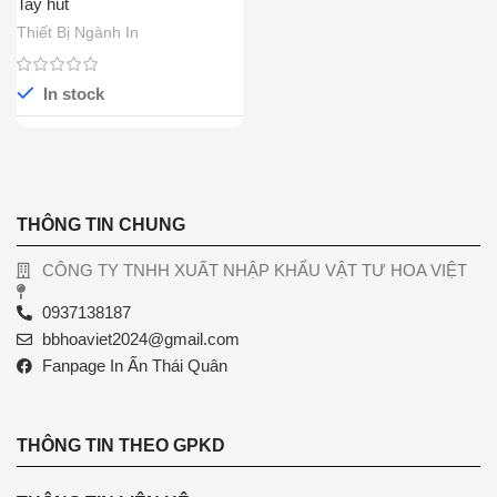
Tay hút
Thiết Bị Ngành In
In stock
THÔNG TIN CHUNG
CÔNG TY TNHH XUẤT NHẬP KHẨU VẬT TƯ HOA VIỆT
0937138187
bbhoaviet2024@gmail.com
Fanpage In Ấn Thái Quân
THÔNG TIN THEO GPKD