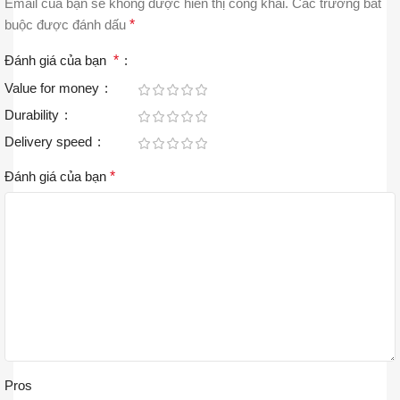
Email của bạn sẽ không được hiển thị công khai.
Các trường bắt
buộc được đánh dấu
*
Đánh giá của bạn
*
Value for money
Durability
Delivery speed
Đánh giá của bạn
*
Pros