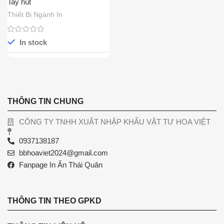
Tay hút
Thiết Bị Ngành In
In stock
THÔNG TIN CHUNG
CÔNG TY TNHH XUẤT NHẬP KHẨU VẬT TƯ HOA VIỆT
0937138187
bbhoaviet2024@gmail.com
Fanpage In Ấn Thái Quân
THÔNG TIN THEO GPKD