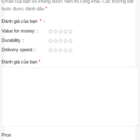
Email của bạn sẽ không được hiển thị công khai.
Các trường bắt
buộc được đánh dấu
*
Đánh giá của bạn
*
Value for money
Durability
Delivery speed
Đánh giá của bạn
*
Pros