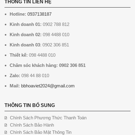
THÔNG TIN LIÊN HỆ
Hotline:
0937138187
Kinh doanh 01:
0902 788 812
Kinh doanh 02:
098 4488 010
Kinh doanh 03
: 0902 306 851
Thiết kế:
098 4488 010
Chăm sóc khách hàng: 0902 306 851
Zalo:
098 44 88 010
Mail:
bbhoaviet2024@gmail.com
THÔNG TIN BỔ SUNG
Chính Sách Phương Thức Thanh Toán
Chính Sách Bảo Hành
Chính Sách Bảo Mật Thông Tin